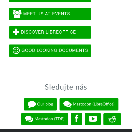
MEET US AT EVENTS
DISCOVER LIBREOFFICE
GOOD LOOKING DOCUMENTS
Sledujte nás
Our blog
Mastodon (LibreOffice)
Mastodon (TDF)