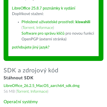
LibreOffice 25.8.7 poznámky k vydání
Doplňkové stažení:
Přeložené uživatelské prostředí:
kiswahili
(
Torrent
,
Informace
)
Software pro správu klíčů
pro novou funkci
OpenPGP (externí stránka)
potřebujete jiný jazyk?
SDK a zdrojový kód
Stáhnout SDK
LibreOffice_26.2.5_MacOS_aarch64_sdk.dmg
56 MB (
Torrent
,
Informace
)
Operační systémy