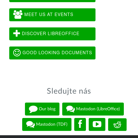
MEET US AT EVENTS
DISCOVER LIBREOFFICE
GOOD LOOKING DOCUMENTS
Sledujte nás
Our blog
Mastodon (LibreOffice)
Mastodon (TDF)