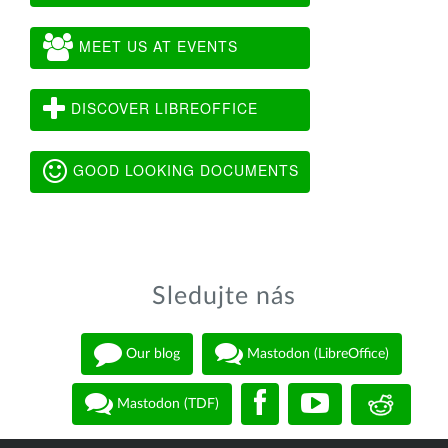
MEET US AT EVENTS
DISCOVER LIBREOFFICE
GOOD LOOKING DOCUMENTS
Sledujte nás
Our blog
Mastodon (LibreOffice)
Mastodon (TDF)