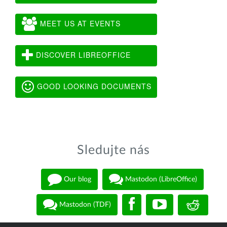
MEET US AT EVENTS
DISCOVER LIBREOFFICE
GOOD LOOKING DOCUMENTS
Sledujte nás
Our blog
Mastodon (LibreOffice)
Mastodon (TDF)