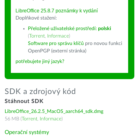
LibreOffice 25.8.7 poznámky k vydání
Doplňkové stažení:
Přeložené uživatelské prostředí:
polski
(
Torrent
,
Informace
)
Software pro správu klíčů
pro novou funkci
OpenPGP (externí stránka)
potřebujete jiný jazyk?
SDK a zdrojový kód
Stáhnout SDK
LibreOffice_26.2.5_MacOS_aarch64_sdk.dmg
56 MB (
Torrent
,
Informace
)
Operační systémy