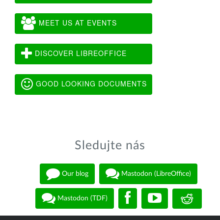
MEET US AT EVENTS
DISCOVER LIBREOFFICE
GOOD LOOKING DOCUMENTS
Sledujte nás
Our blog
Mastodon (LibreOffice)
Mastodon (TDF)