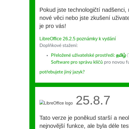
Pokud jste technologičtí nadšenci, 
nové věci nebo jste zkušení uživate
je pro vás!
LibreOffice 26.2.5 poznámky k vydání
Doplňkové stažení:
Přeložené uživatelské prostředí:
தமிழ்
(
Software pro správu klíčů
pro novou fu
potřebujete jiný jazyk?
25.8.7
Tato verze je poněkud starší a ne
nejnovější funkce, ale byla déle te