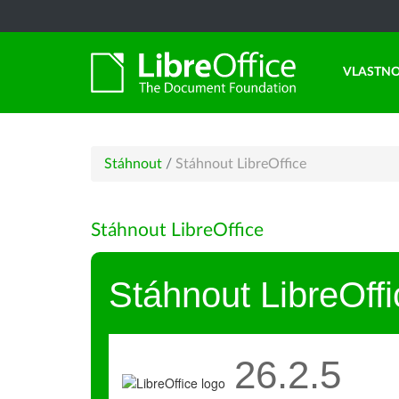
VLASTNO
Stáhnout
/
Stáhnout LibreOffice
Stáhnout LibreOffice
Stáhnout LibreOffi
26.2.5