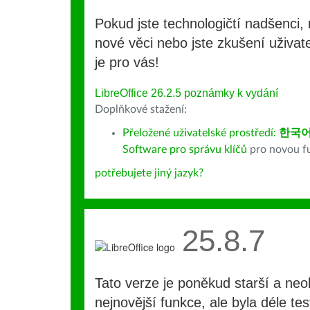
Pokud jste technologičtí nadšenci, 
nové věci nebo jste zkušení uživate
je pro vás!
LibreOffice 26.2.5 poznámky k vydání
Doplňkové stažení:
Přeložené uživatelské prostředí:
한국어
Software pro správu klíčů
pro novou fu
potřebujete jiný jazyk?
25.8.7
Tato verze je poněkud starší a ne
nejnovější funkce, ale byla déle te