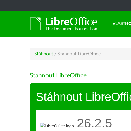
VLASTNO
Stáhnout
/
Stáhnout LibreOffice
Stáhnout LibreOffice
Stáhnout LibreOffi
26.2.5