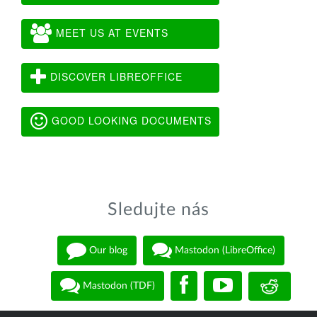
MEET US AT EVENTS
DISCOVER LIBREOFFICE
GOOD LOOKING DOCUMENTS
Sledujte nás
Our blog
Mastodon (LibreOffice)
Mastodon (TDF)