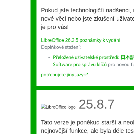
Pokud jste technologičtí nadšenci, 
nové věci nebo jste zkušení uživate
je pro vás!
LibreOffice 26.2.5 poznámky k vydání
Doplňkové stažení:
Přeložené uživatelské prostředí:
日本
Software pro správu klíčů
pro novou fu
potřebujete jiný jazyk?
25.8.7
Tato verze je poněkud starší a ne
nejnovější funkce, ale byla déle te