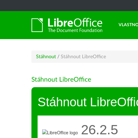
VLASTNO
Stáhnout
/
Stáhnout LibreOffice
Stáhnout LibreOffice
Stáhnout LibreOffi
26.2.5