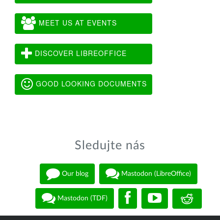
MEET US AT EVENTS
DISCOVER LIBREOFFICE
GOOD LOOKING DOCUMENTS
Sledujte nás
Our blog
Mastodon (LibreOffice)
Mastodon (TDF)