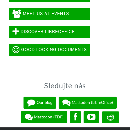
MEET US AT EVENTS
DISCOVER LIBREOFFICE
GOOD LOOKING DOCUMENTS
Sledujte nás
Our blog
Mastodon (LibreOffice)
Mastodon (TDF)