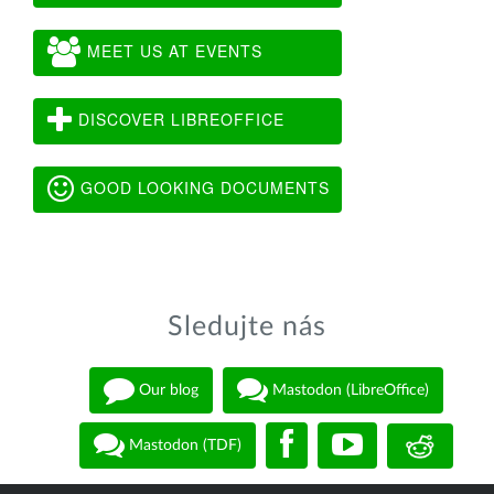
MEET US AT EVENTS
DISCOVER LIBREOFFICE
GOOD LOOKING DOCUMENTS
Sledujte nás
Our blog
Mastodon (LibreOffice)
Mastodon (TDF)