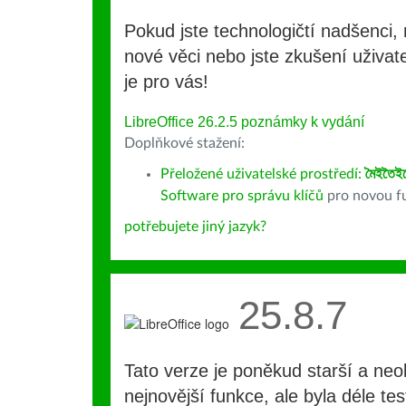
Pokud jste technologičtí nadšenci, 
nové věci nebo jste zkušení uživate
je pro vás!
LibreOffice 26.2.5 poznámky k vydání
Doplňkové stažení:
Přeložené uživatelské prostředí:
মৈইতৈই
Software pro správu klíčů
pro novou fu
potřebujete jiný jazyk?
25.8.7
Tato verze je poněkud starší a ne
nejnovější funkce, ale byla déle te