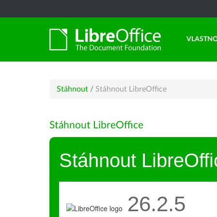
VLASTNO
Stáhnout
/
Stáhnout LibreOffice
Stáhnout LibreOffice
Stáhnout LibreOffi
26.2.5