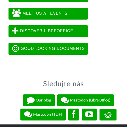
MEET US AT EVENTS
DISCOVER LIBREOFFICE
GOOD LOOKING DOCUMENTS
Sledujte nás
Our blog
Mastodon (LibreOffice)
Mastodon (TDF)