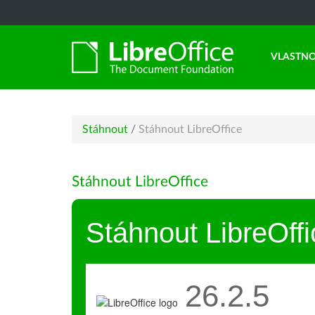
VLASTNO
Stáhnout
/
Stáhnout LibreOffice
Stáhnout LibreOffice
Stáhnout LibreOffi
26.2.5