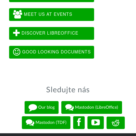
MEET US AT EVENTS
DISCOVER LIBREOFFICE
GOOD LOOKING DOCUMENTS
Sledujte nás
Our blog
Mastodon (LibreOffice)
Mastodon (TDF)