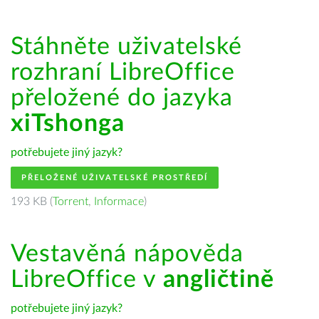
Stáhněte uživatelské
rozhraní LibreOffice
přeložené do jazyka
xiTshonga
potřebujete jiný jazyk?
PŘELOŽENÉ UŽIVATELSKÉ PROSTŘEDÍ
193 KB (
Torrent
,
Informace
)
Vestavěná nápověda
LibreOffice v
angličtině
potřebujete jiný jazyk?