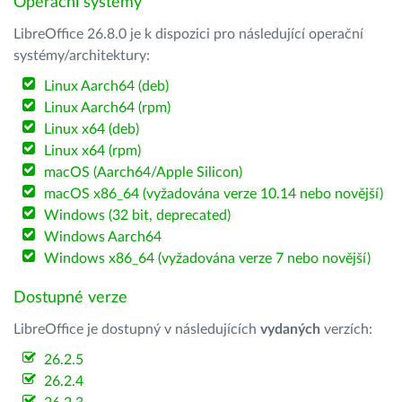
Operační systémy
LibreOffice 26.8.0 je k dispozici pro následující operační
systémy/architektury:
Linux Aarch64 (deb)
Linux Aarch64 (rpm)
Linux x64 (deb)
Linux x64 (rpm)
macOS (Aarch64/Apple Silicon)
macOS x86_64 (vyžadována verze 10.14 nebo novější)
Windows (32 bit, deprecated)
Windows Aarch64
Windows x86_64 (vyžadována verze 7 nebo novější)
Dostupné verze
LibreOffice je dostupný v následujících
vydaných
verzích:
26.2.5
26.2.4