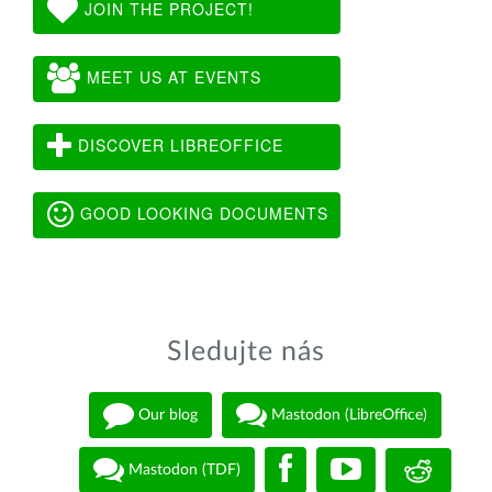
JOIN THE PROJECT!
MEET US AT EVENTS
DISCOVER LIBREOFFICE
GOOD LOOKING DOCUMENTS
Sledujte nás
Our blog
Mastodon (LibreOffice)
Mastodon (TDF)