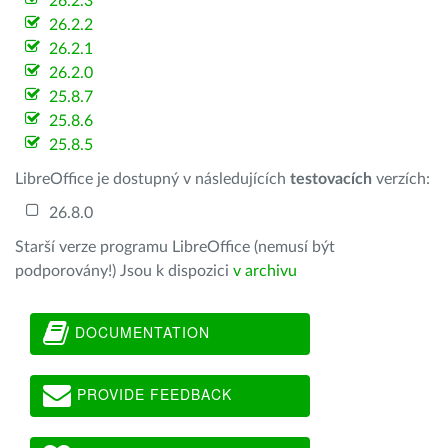
26.2.3
26.2.2
26.2.1
26.2.0
25.8.7
25.8.6
25.8.5
LibreOffice je dostupný v následujících
testovacích
verzích:
26.8.0
Starší verze programu LibreOffice (nemusí být
podporovány!) Jsou k dispozici
v archivu
DOCUMENTATION
PROVIDE FEEDBACK