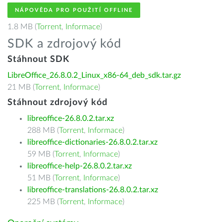
NÁPOVĚDA PRO POUŽITÍ OFFLINE
1.8 MB (
Torrent
,
Informace
)
SDK a zdrojový kód
Stáhnout SDK
LibreOffice_26.8.0.2_Linux_x86-64_deb_sdk.tar.gz
21 MB (
Torrent
,
Informace
)
Stáhnout zdrojový kód
libreoffice-26.8.0.2.tar.xz
288 MB (
Torrent
,
Informace
)
libreoffice-dictionaries-26.8.0.2.tar.xz
59 MB (
Torrent
,
Informace
)
libreoffice-help-26.8.0.2.tar.xz
51 MB (
Torrent
,
Informace
)
libreoffice-translations-26.8.0.2.tar.xz
225 MB (
Torrent
,
Informace
)