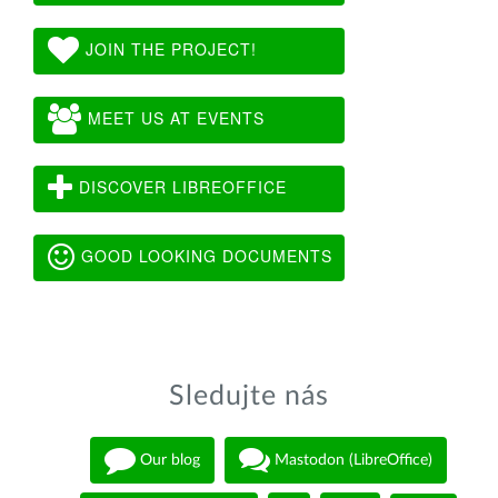
JOIN THE PROJECT!
MEET US AT EVENTS
DISCOVER LIBREOFFICE
GOOD LOOKING DOCUMENTS
Sledujte nás
Our blog
Mastodon (LibreOffice)