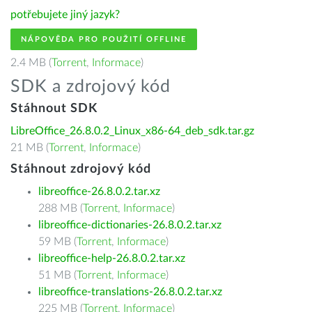
potřebujete jiný jazyk?
NÁPOVĚDA PRO POUŽITÍ OFFLINE
2.4 MB (
Torrent
,
Informace
)
SDK a zdrojový kód
Stáhnout SDK
LibreOffice_26.8.0.2_Linux_x86-64_deb_sdk.tar.gz
21 MB (
Torrent
,
Informace
)
Stáhnout zdrojový kód
libreoffice-26.8.0.2.tar.xz
288 MB (
Torrent
,
Informace
)
libreoffice-dictionaries-26.8.0.2.tar.xz
59 MB (
Torrent
,
Informace
)
libreoffice-help-26.8.0.2.tar.xz
51 MB (
Torrent
,
Informace
)
libreoffice-translations-26.8.0.2.tar.xz
225 MB (
Torrent
,
Informace
)