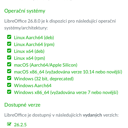
Operační systémy
LibreOffice 26.8.0 je k dispozici pro následující operační
systémy/architektury:
Linux Aarch64 (deb)
Linux Aarch64 (rpm)
Linux x64 (deb)
Linux x64 (rpm)
macOS (Aarch64/Apple Silicon)
macOS x86_64 (vyžadována verze 10.14 nebo novější)
Windows (32 bit, deprecated)
Windows Aarch64
Windows x86_64 (vyžadována verze 7 nebo novější)
Dostupné verze
LibreOffice je dostupný v následujících
vydaných
verzích:
26.2.5