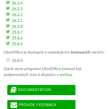
26.2.4
26.2.3
26.2.2
26.2.1
26.2.0
25.8.7
25.8.6
25.8.5
LibreOffice je dostupný v následujících
testovacích
verzích:
26.8.0
Starší verze programu LibreOffice (nemusí být
podporovány!) Jsou k dispozici
v archivu
DOCUMENTATION
PROVIDE FEEDBACK