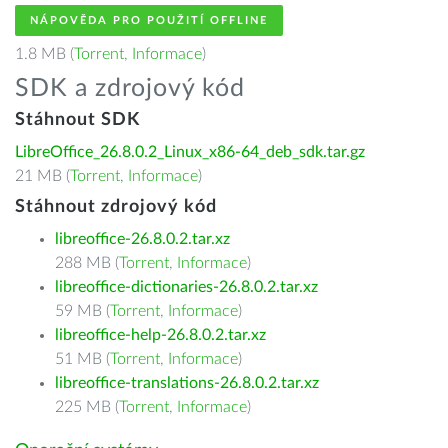
NÁPOVĚDA PRO POUŽITÍ OFFLINE
1.8 MB (
Torrent
,
Informace
)
SDK a zdrojový kód
Stáhnout SDK
LibreOffice_26.8.0.2_Linux_x86-64_deb_sdk.tar.gz
21 MB (
Torrent
,
Informace
)
Stáhnout zdrojový kód
libreoffice-26.8.0.2.tar.xz
288 MB (
Torrent
,
Informace
)
libreoffice-dictionaries-26.8.0.2.tar.xz
59 MB (
Torrent
,
Informace
)
libreoffice-help-26.8.0.2.tar.xz
51 MB (
Torrent
,
Informace
)
libreoffice-translations-26.8.0.2.tar.xz
225 MB (
Torrent
,
Informace
)