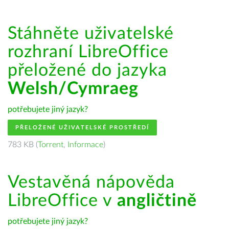
Stáhněte uživatelské
rozhraní LibreOffice
přeložené do jazyka
Welsh/Cymraeg
potřebujete jiný jazyk?
PŘELOŽENÉ UŽIVATELSKÉ PROSTŘEDÍ
783 KB (
Torrent
,
Informace
)
Vestavěná nápověda
LibreOffice v
angličtině
potřebujete jiný jazyk?