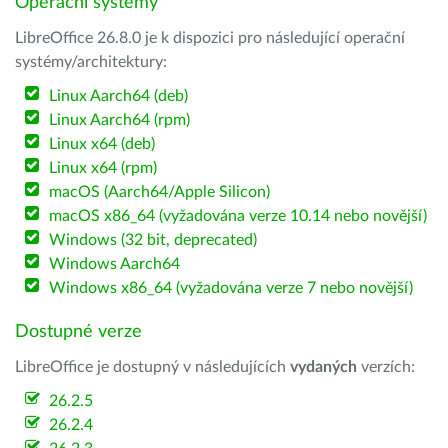
Operační systémy
LibreOffice 26.8.0 je k dispozici pro následující operační
systémy/architektury:
Linux Aarch64 (deb)
Linux Aarch64 (rpm)
Linux x64 (deb)
Linux x64 (rpm)
macOS (Aarch64/Apple Silicon)
macOS x86_64 (vyžadována verze 10.14 nebo novější)
Windows (32 bit, deprecated)
Windows Aarch64
Windows x86_64 (vyžadována verze 7 nebo novější)
Dostupné verze
LibreOffice je dostupný v následujících
vydaných
verzích:
26.2.5
26.2.4