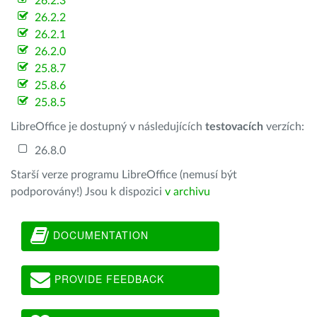
26.2.3
26.2.2
26.2.1
26.2.0
25.8.7
25.8.6
25.8.5
LibreOffice je dostupný v následujících
testovacích
verzích:
26.8.0
Starší verze programu LibreOffice (nemusí být
podporovány!) Jsou k dispozici
v archivu
DOCUMENTATION
PROVIDE FEEDBACK