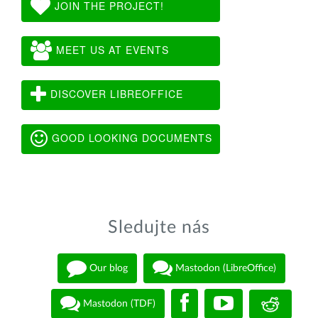
JOIN THE PROJECT!
MEET US AT EVENTS
DISCOVER LIBREOFFICE
GOOD LOOKING DOCUMENTS
Sledujte nás
Our blog
Mastodon (LibreOffice)
Mastodon (TDF)