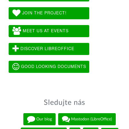
JOIN THE PROJECT!
MEET US AT EVENTS
DISCOVER LIBREOFFICE
GOOD LOOKING DOCUMENTS
Sledujte nás
Our blog
Mastodon (LibreOffice)