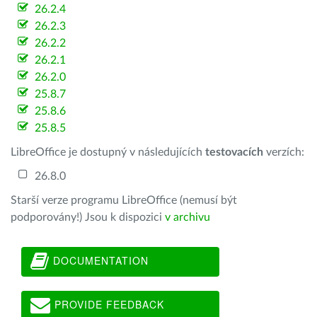
26.2.4
26.2.3
26.2.2
26.2.1
26.2.0
25.8.7
25.8.6
25.8.5
LibreOffice je dostupný v následujících
testovacích
verzích:
26.8.0
Starší verze programu LibreOffice (nemusí být
podporovány!) Jsou k dispozici
v archivu
DOCUMENTATION
PROVIDE FEEDBACK