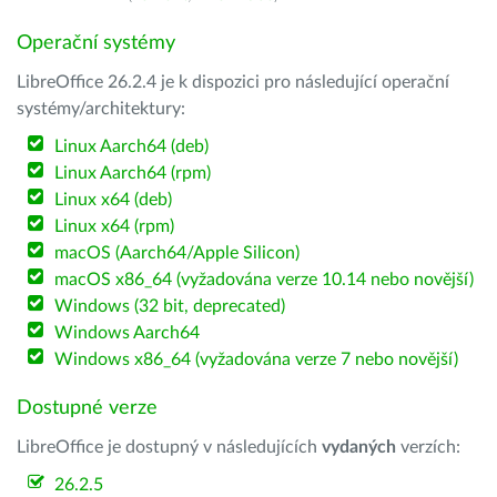
Operační systémy
LibreOffice 26.2.4 je k dispozici pro následující operační
systémy/architektury:
Linux Aarch64 (deb)
Linux Aarch64 (rpm)
Linux x64 (deb)
Linux x64 (rpm)
macOS (Aarch64/Apple Silicon)
macOS x86_64 (vyžadována verze 10.14 nebo novější)
Windows (32 bit, deprecated)
Windows Aarch64
Windows x86_64 (vyžadována verze 7 nebo novější)
Dostupné verze
LibreOffice je dostupný v následujících
vydaných
verzích:
26.2.5