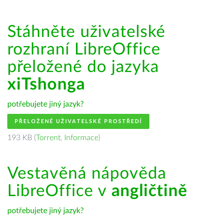
Stáhněte uživatelské
rozhraní LibreOffice
přeložené do jazyka
xiTshonga
potřebujete jiný jazyk?
PŘELOŽENÉ UŽIVATELSKÉ PROSTŘEDÍ
193 KB (
Torrent
,
Informace
)
Vestavěná nápověda
LibreOffice v
angličtině
potřebujete jiný jazyk?