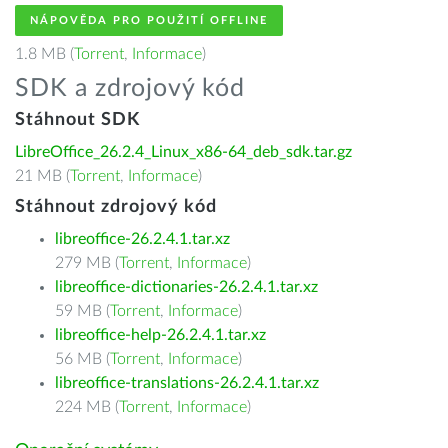
NÁPOVĚDA PRO POUŽITÍ OFFLINE
1.8 MB (
Torrent
,
Informace
)
SDK a zdrojový kód
Stáhnout SDK
LibreOffice_26.2.4_Linux_x86-64_deb_sdk.tar.gz
21 MB (
Torrent
,
Informace
)
Stáhnout zdrojový kód
libreoffice-26.2.4.1.tar.xz
279 MB (
Torrent
,
Informace
)
libreoffice-dictionaries-26.2.4.1.tar.xz
59 MB (
Torrent
,
Informace
)
libreoffice-help-26.2.4.1.tar.xz
56 MB (
Torrent
,
Informace
)
libreoffice-translations-26.2.4.1.tar.xz
224 MB (
Torrent
,
Informace
)