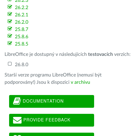
26.2.3
26.2.2
26.2.1
26.2.0
25.8.7
25.8.6
25.8.5
LibreOffice je dostupný v následujících
testovacích
verzích:
26.8.0
Starší verze programu LibreOffice (nemusí být
podporovány!) Jsou k dispozici
v archivu
DOCUMENTATION
PROVIDE FEEDBACK