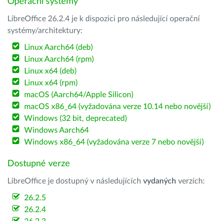
Operační systémy
LibreOffice 26.2.4 je k dispozici pro následující operační
systémy/architektury:
Linux Aarch64 (deb)
Linux Aarch64 (rpm)
Linux x64 (deb)
Linux x64 (rpm)
macOS (Aarch64/Apple Silicon)
macOS x86_64 (vyžadována verze 10.14 nebo novější)
Windows (32 bit, deprecated)
Windows Aarch64
Windows x86_64 (vyžadována verze 7 nebo novější)
Dostupné verze
LibreOffice je dostupný v následujících
vydaných
verzích:
26.2.5
26.2.4