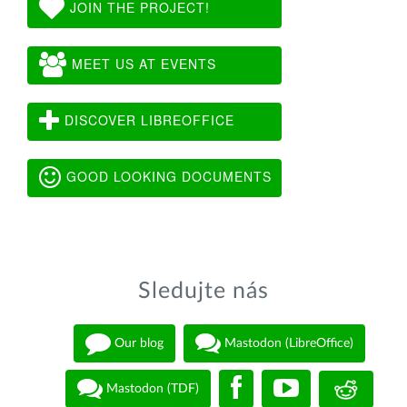
JOIN THE PROJECT!
MEET US AT EVENTS
DISCOVER LIBREOFFICE
GOOD LOOKING DOCUMENTS
Sledujte nás
Our blog
Mastodon (LibreOffice)
Mastodon (TDF)