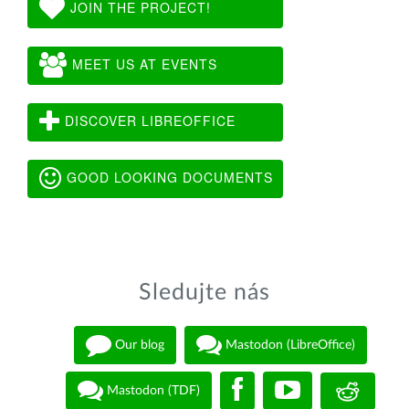
JOIN THE PROJECT!
MEET US AT EVENTS
DISCOVER LIBREOFFICE
GOOD LOOKING DOCUMENTS
Sledujte nás
Our blog
Mastodon (LibreOffice)
Mastodon (TDF)