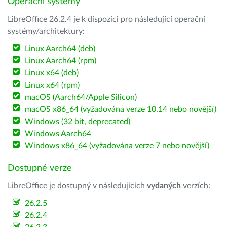
Operační systémy
LibreOffice 26.2.4 je k dispozici pro následující operační
systémy/architektury:
Linux Aarch64 (deb)
Linux Aarch64 (rpm)
Linux x64 (deb)
Linux x64 (rpm)
macOS (Aarch64/Apple Silicon)
macOS x86_64 (vyžadována verze 10.14 nebo novější)
Windows (32 bit, deprecated)
Windows Aarch64
Windows x86_64 (vyžadována verze 7 nebo novější)
Dostupné verze
LibreOffice je dostupný v následujících
vydaných
verzích:
26.2.5
26.2.4