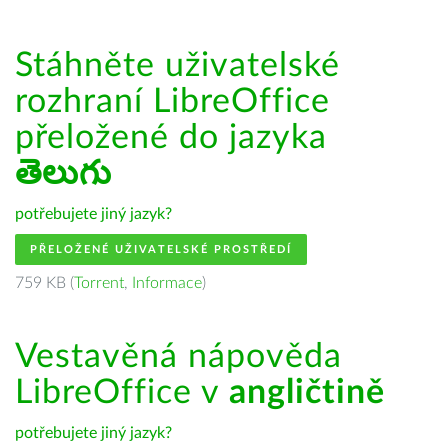
Stáhněte uživatelské
rozhraní LibreOffice
přeložené do jazyka
తెలుగు
potřebujete jiný jazyk?
PŘELOŽENÉ UŽIVATELSKÉ PROSTŘEDÍ
759 KB (
Torrent
,
Informace
)
Vestavěná nápověda
LibreOffice v
angličtině
potřebujete jiný jazyk?