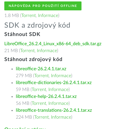
NÁPOVĚDA PRO POUŽITÍ OFFLINE
1.8 MB (
Torrent
,
Informace
)
SDK a zdrojový kód
Stáhnout SDK
LibreOffice_26.2.4_Linux_x86-64_deb_sdk.tar.gz
21 MB (
Torrent
,
Informace
)
Stáhnout zdrojový kód
libreoffice-26.2.4.1.tar.xz
279 MB (
Torrent
,
Informace
)
libreoffice-dictionaries-26.2.4.1.tar.xz
59 MB (
Torrent
,
Informace
)
libreoffice-help-26.2.4.1.tar.xz
56 MB (
Torrent
,
Informace
)
libreoffice-translations-26.2.4.1.tar.xz
224 MB (
Torrent
,
Informace
)