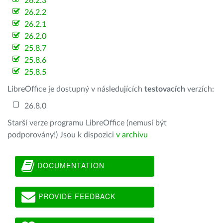
26.2.3
26.2.2
26.2.1
26.2.0
25.8.7
25.8.6
25.8.5
LibreOffice je dostupný v následujících
testovacích
verzích:
26.8.0
Starší verze programu LibreOffice (nemusí být
podporovány!) Jsou k dispozici
v archivu
DOCUMENTATION
PROVIDE FEEDBACK