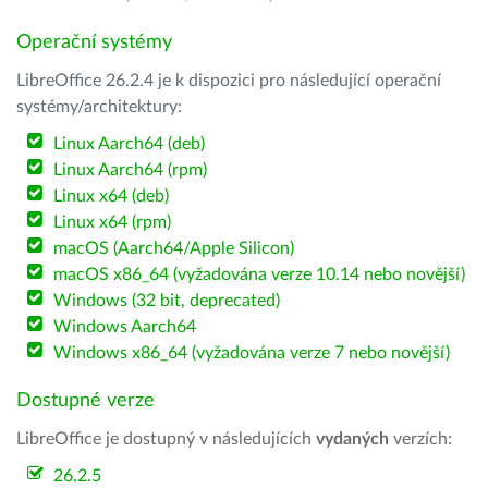
Operační systémy
LibreOffice 26.2.4 je k dispozici pro následující operační
systémy/architektury:
Linux Aarch64 (deb)
Linux Aarch64 (rpm)
Linux x64 (deb)
Linux x64 (rpm)
macOS (Aarch64/Apple Silicon)
macOS x86_64 (vyžadována verze 10.14 nebo novější)
Windows (32 bit, deprecated)
Windows Aarch64
Windows x86_64 (vyžadována verze 7 nebo novější)
Dostupné verze
LibreOffice je dostupný v následujících
vydaných
verzích:
26.2.5