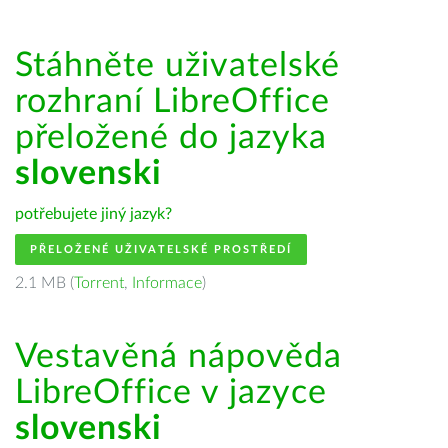
Stáhněte uživatelské
rozhraní LibreOffice
přeložené do jazyka
slovenski
potřebujete jiný jazyk?
PŘELOŽENÉ UŽIVATELSKÉ PROSTŘEDÍ
2.1 MB (
Torrent
,
Informace
)
Vestavěná nápověda
LibreOffice v jazyce
slovenski