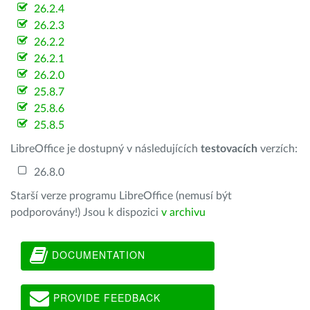
26.2.4
26.2.3
26.2.2
26.2.1
26.2.0
25.8.7
25.8.6
25.8.5
LibreOffice je dostupný v následujících
testovacích
verzích:
26.8.0
Starší verze programu LibreOffice (nemusí být
podporovány!) Jsou k dispozici
v archivu
DOCUMENTATION
PROVIDE FEEDBACK