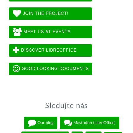
JOIN THE PROJECT!
MEET US AT EVENTS
DISCOVER LIBREOFFICE
GOOD LOOKING DOCUMENTS
Sledujte nás
Our blog
Mastodon (LibreOffice)