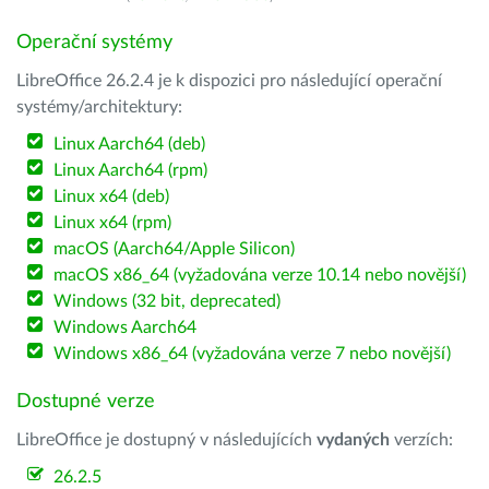
Operační systémy
LibreOffice 26.2.4 je k dispozici pro následující operační
systémy/architektury:
Linux Aarch64 (deb)
Linux Aarch64 (rpm)
Linux x64 (deb)
Linux x64 (rpm)
macOS (Aarch64/Apple Silicon)
macOS x86_64 (vyžadována verze 10.14 nebo novější)
Windows (32 bit, deprecated)
Windows Aarch64
Windows x86_64 (vyžadována verze 7 nebo novější)
Dostupné verze
LibreOffice je dostupný v následujících
vydaných
verzích:
26.2.5