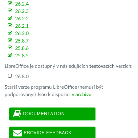
26.2.4
26.2.3
26.2.2
26.2.1
26.2.0
25.8.7
25.8.6
25.8.5
LibreOffice je dostupný v následujících
testovacích
verzích:
26.8.0
Starší verze programu LibreOffice (nemusí být
podporovány!) Jsou k dispozici
v archivu
DOCUMENTATION
PROVIDE FEEDBACK