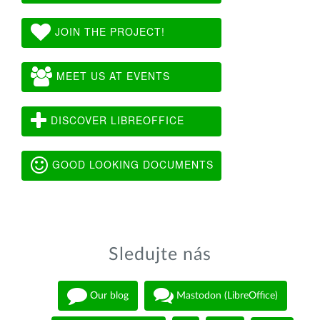
JOIN THE PROJECT!
MEET US AT EVENTS
DISCOVER LIBREOFFICE
GOOD LOOKING DOCUMENTS
Sledujte nás
Our blog
Mastodon (LibreOffice)