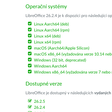
Operační systémy
LibreOffice 26.2.4 je k dispozici pro následující 
Linux Aarch64 (deb)
Linux Aarch64 (rpm)
Linux x64 (deb)
Linux x64 (rpm)
macOS (Aarch64/Apple Silicon)
macOS x86_64 (vyžadována verze 10.14 nebo
Windows (32 bit, deprecated)
Windows Aarch64
Windows x86_64 (vyžadována verze 7 nebo n
Dostupné verze
LibreOffice je dostupný v následujících
vydaných
26.2.5
26.2.4