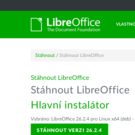
VLASTNO
Stáhnout
/
Stáhnout LibreOffice
Stáhnout LibreOffice
Stáhnout LibreOffice
Hlavní instalátor
Vybráno: LibreOffice 26.2.4 pro Linux x64 (deb) -
STÁHNOUT VERZI 26.2.4