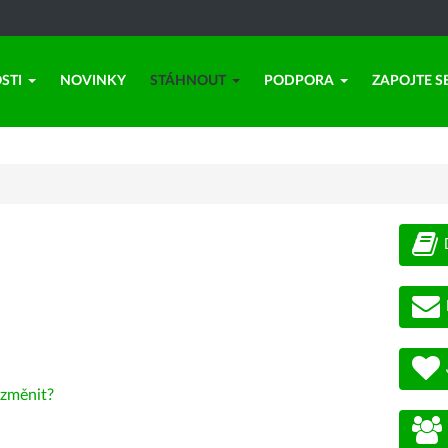
STI
NOVINKY
STÁHNOUT
PODPORA
ZAPOJTE S
změnit?