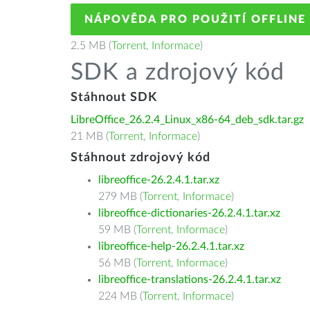
NÁPOVĚDA PRO POUŽITÍ OFFLINE
2.5 MB (
Torrent
,
Informace
)
SDK a zdrojový kód
Stáhnout SDK
LibreOffice_26.2.4_Linux_x86-64_deb_sdk.tar.gz
21 MB (
Torrent
,
Informace
)
Stáhnout zdrojový kód
libreoffice-26.2.4.1.tar.xz
279 MB (
Torrent
,
Informace
)
libreoffice-dictionaries-26.2.4.1.tar.xz
59 MB (
Torrent
,
Informace
)
libreoffice-help-26.2.4.1.tar.xz
56 MB (
Torrent
,
Informace
)
libreoffice-translations-26.2.4.1.tar.xz
224 MB (
Torrent
,
Informace
)