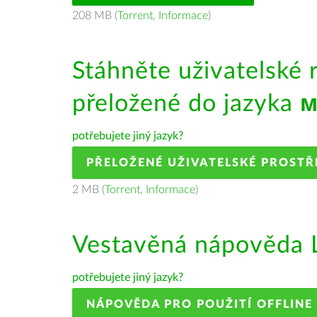
208 MB (
Torrent
,
Informace
)
Stáhněte uživatelské 
přeložené do jazyka
м
potřebujete jiný jazyk?
PŘELOŽENÉ UŽIVATELSKÉ PROSTŘ
2 MB (
Torrent
,
Informace
)
Vestavěná nápověda L
potřebujete jiný jazyk?
NÁPOVĚDA PRO POUŽITÍ OFFLINE