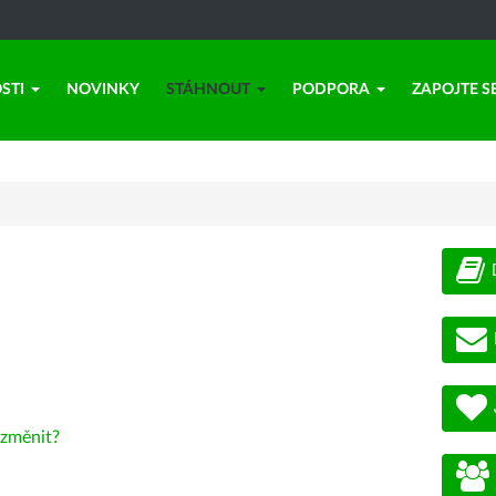
STI
NOVINKY
STÁHNOUT
PODPORA
ZAPOJTE S
změnit?