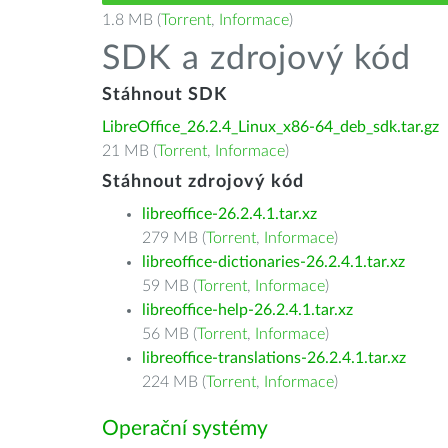
1.8 MB (
Torrent
,
Informace
)
SDK a zdrojový kód
Stáhnout SDK
LibreOffice_26.2.4_Linux_x86-64_deb_sdk.tar.gz
21 MB (
Torrent
,
Informace
)
Stáhnout zdrojový kód
libreoffice-26.2.4.1.tar.xz
279 MB (
Torrent
,
Informace
)
libreoffice-dictionaries-26.2.4.1.tar.xz
59 MB (
Torrent
,
Informace
)
libreoffice-help-26.2.4.1.tar.xz
56 MB (
Torrent
,
Informace
)
libreoffice-translations-26.2.4.1.tar.xz
224 MB (
Torrent
,
Informace
)
Operační systémy