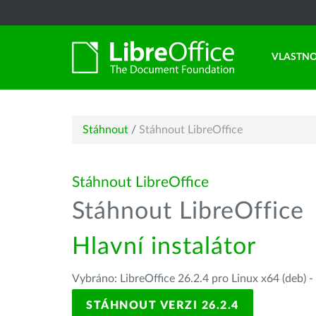
VLASTNO
Stáhnout
/
Stáhnout LibreOffice
Stáhnout LibreOffice
Stáhnout LibreOffice
Hlavní instalátor
Vybráno: LibreOffice 26.2.4 pro Linux x64 (deb) -
STÁHNOUT VERZI 26.2.4