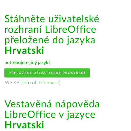
Stáhněte uživatelské
rozhraní LibreOffice
přeložené do jazyka
Hrvatski
potřebujete jiný jazyk?
PŘELOŽENÉ UŽIVATELSKÉ PROSTŘEDÍ
693 KB (
Torrent
,
Informace
)
Vestavěná nápověda
LibreOffice v jazyce
Hrvatski