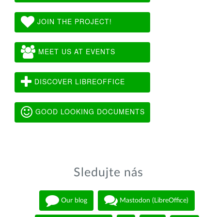
JOIN THE PROJECT!
MEET US AT EVENTS
DISCOVER LIBREOFFICE
GOOD LOOKING DOCUMENTS
Sledujte nás
Our blog
Mastodon (LibreOffice)