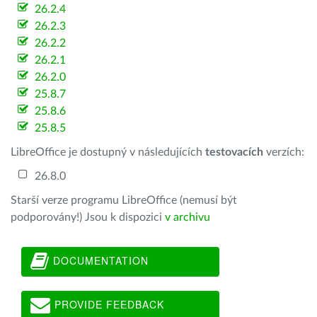
26.2.4
26.2.3
26.2.2
26.2.1
26.2.0
25.8.7
25.8.6
25.8.5
LibreOffice je dostupný v následujících
testovacích
verzích:
26.8.0
Starší verze programu LibreOffice (nemusí být
podporovány!) Jsou k dispozici
v archivu
DOCUMENTATION
PROVIDE FEEDBACK