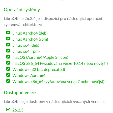
Operační systémy
LibreOffice 26.2.4 je k dispozici pro následující operační
systémy/architektury:
Linux Aarch64 (deb)
Linux Aarch64 (rpm)
Linux x64 (deb)
Linux x64 (rpm)
macOS (Aarch64/Apple Silicon)
macOS x86_64 (vyžadována verze 10.14 nebo novější)
Windows (32 bit, deprecated)
Windows Aarch64
Windows x86_64 (vyžadována verze 7 nebo novější)
Dostupné verze
LibreOffice je dostupný v následujících
vydaných
verzích:
26.2.5