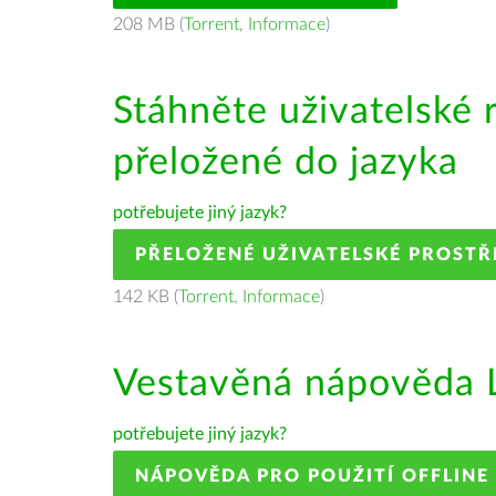
208 MB (
Torrent
,
Informace
)
Stáhněte uživatelské 
přeložené do jazyka
potřebujete jiný jazyk?
PŘELOŽENÉ UŽIVATELSKÉ PROSTŘ
142 KB (
Torrent
,
Informace
)
Vestavěná nápověda L
potřebujete jiný jazyk?
NÁPOVĚDA PRO POUŽITÍ OFFLINE