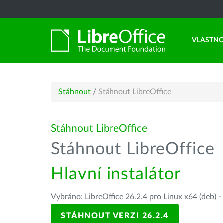
VLASTNO
Stáhnout
/
Stáhnout LibreOffice
Stáhnout LibreOffice
Stáhnout LibreOffice
Hlavní instalátor
Vybráno: LibreOffice 26.2.4 pro Linux x64 (deb) -
STÁHNOUT VERZI 26.2.4