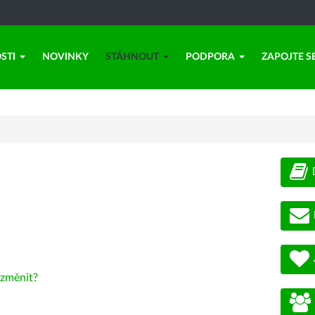
STI
NOVINKY
STÁHNOUT
PODPORA
ZAPOJTE S
změnit?