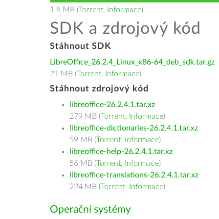
1.8 MB (
Torrent
,
Informace
)
SDK a zdrojový kód
Stáhnout SDK
LibreOffice_26.2.4_Linux_x86-64_deb_sdk.tar.gz
21 MB (
Torrent
,
Informace
)
Stáhnout zdrojový kód
libreoffice-26.2.4.1.tar.xz
279 MB (
Torrent
,
Informace
)
libreoffice-dictionaries-26.2.4.1.tar.xz
59 MB (
Torrent
,
Informace
)
libreoffice-help-26.2.4.1.tar.xz
56 MB (
Torrent
,
Informace
)
libreoffice-translations-26.2.4.1.tar.xz
224 MB (
Torrent
,
Informace
)
Operační systémy