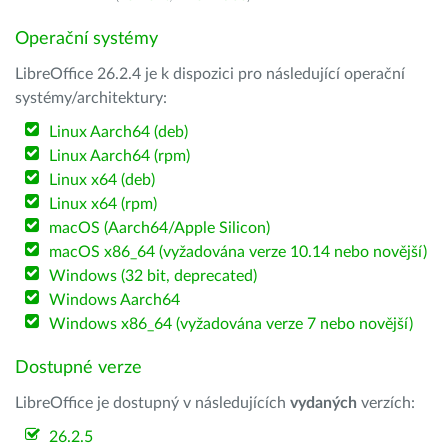
Operační systémy
LibreOffice 26.2.4 je k dispozici pro následující operační
systémy/architektury:
Linux Aarch64 (deb)
Linux Aarch64 (rpm)
Linux x64 (deb)
Linux x64 (rpm)
macOS (Aarch64/Apple Silicon)
macOS x86_64 (vyžadována verze 10.14 nebo novější)
Windows (32 bit, deprecated)
Windows Aarch64
Windows x86_64 (vyžadována verze 7 nebo novější)
Dostupné verze
LibreOffice je dostupný v následujících
vydaných
verzích:
26.2.5