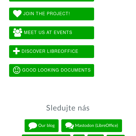
JOIN THE PROJECT!
MEET US AT EVENTS
DISCOVER LIBREOFFICE
GOOD LOOKING DOCUMENTS
Sledujte nás
Our blog
Mastodon (LibreOffice)