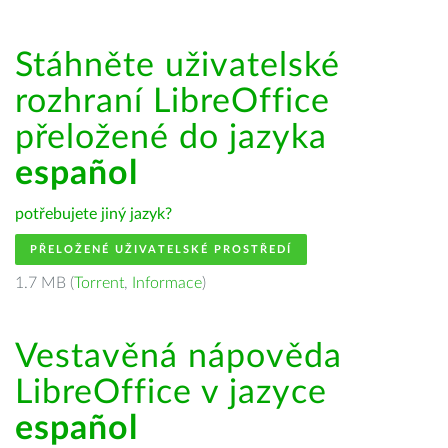
Stáhněte uživatelské
rozhraní LibreOffice
přeložené do jazyka
español
potřebujete jiný jazyk?
PŘELOŽENÉ UŽIVATELSKÉ PROSTŘEDÍ
1.7 MB (
Torrent
,
Informace
)
Vestavěná nápověda
LibreOffice v jazyce
español