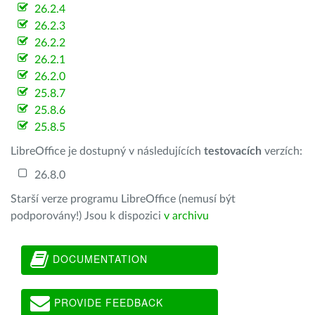
26.2.4
26.2.3
26.2.2
26.2.1
26.2.0
25.8.7
25.8.6
25.8.5
LibreOffice je dostupný v následujících
testovacích
verzích:
26.8.0
Starší verze programu LibreOffice (nemusí být
podporovány!) Jsou k dispozici
v archivu
DOCUMENTATION
PROVIDE FEEDBACK