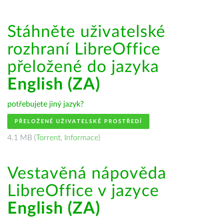
Stáhněte uživatelské
rozhraní LibreOffice
přeložené do jazyka
English (ZA)
potřebujete jiný jazyk?
PŘELOŽENÉ UŽIVATELSKÉ PROSTŘEDÍ
4.1 MB (
Torrent
,
Informace
)
Vestavěná nápověda
LibreOffice v jazyce
English (ZA)