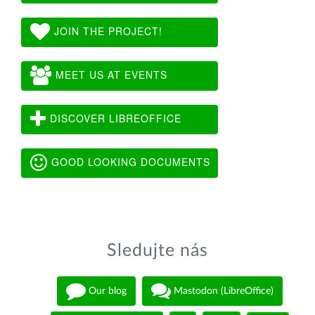
JOIN THE PROJECT!
MEET US AT EVENTS
DISCOVER LIBREOFFICE
GOOD LOOKING DOCUMENTS
Sledujte nás
Our blog
Mastodon (LibreOffice)