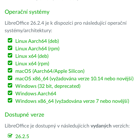
Operační systémy
LibreOffice 26.2.4 je k dispozici pro následující operační
systémy/architektury:
Linux Aarch64 (deb)
Linux Aarch64 (rpm)
Linux x64 (deb)
Linux x64 (rpm)
macOS (Aarch64/Apple Silicon)
macOS x86_64 (vyžadována verze 10.14 nebo novější)
Windows (32 bit, deprecated)
Windows Aarch64
Windows x86_64 (vyžadována verze 7 nebo novější)
Dostupné verze
LibreOffice je dostupný v následujících
vydaných
verzích:
26.2.5