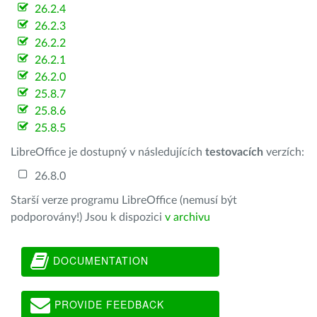
26.2.4
26.2.3
26.2.2
26.2.1
26.2.0
25.8.7
25.8.6
25.8.5
LibreOffice je dostupný v následujících
testovacích
verzích:
26.8.0
Starší verze programu LibreOffice (nemusí být
podporovány!) Jsou k dispozici
v archivu
DOCUMENTATION
PROVIDE FEEDBACK