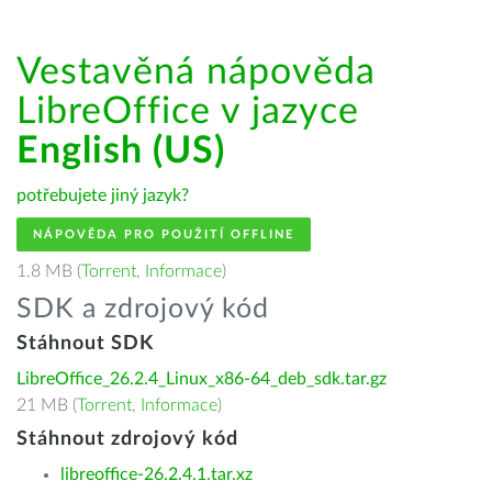
Vestavěná nápověda
LibreOffice v jazyce
English (US)
potřebujete jiný jazyk?
NÁPOVĚDA PRO POUŽITÍ OFFLINE
1.8 MB (
Torrent
,
Informace
)
SDK a zdrojový kód
Stáhnout SDK
LibreOffice_26.2.4_Linux_x86-64_deb_sdk.tar.gz
21 MB (
Torrent
,
Informace
)
Stáhnout zdrojový kód
libreoffice-26.2.4.1.tar.xz