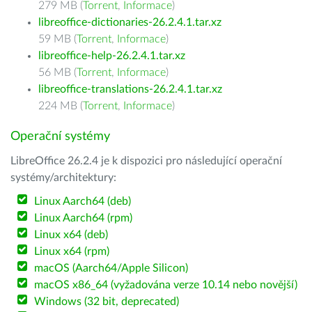
279 MB (
Torrent
,
Informace
)
libreoffice-dictionaries-26.2.4.1.tar.xz
59 MB (
Torrent
,
Informace
)
libreoffice-help-26.2.4.1.tar.xz
56 MB (
Torrent
,
Informace
)
libreoffice-translations-26.2.4.1.tar.xz
224 MB (
Torrent
,
Informace
)
Operační systémy
LibreOffice 26.2.4 je k dispozici pro následující operační
systémy/architektury:
Linux Aarch64 (deb)
Linux Aarch64 (rpm)
Linux x64 (deb)
Linux x64 (rpm)
macOS (Aarch64/Apple Silicon)
macOS x86_64 (vyžadována verze 10.14 nebo novější)
Windows (32 bit, deprecated)