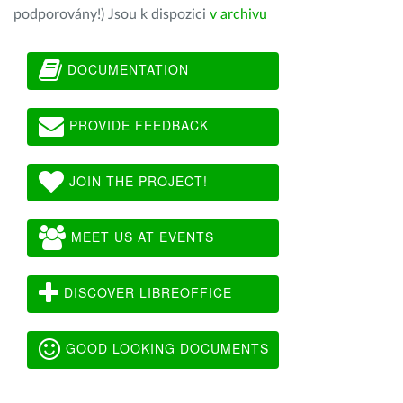
podporovány!) Jsou k dispozici
v archivu
DOCUMENTATION
PROVIDE FEEDBACK
JOIN THE PROJECT!
MEET US AT EVENTS
DISCOVER LIBREOFFICE
GOOD LOOKING DOCUMENTS