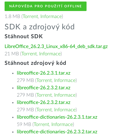
NÁPOVĚDA PRO POUŽITÍ OFFLINE
1.8 MB (
Torrent
,
Informace
)
SDK a zdrojový kód
Stáhnout SDK
LibreOffice_26.2.3_Linux_x86-64_deb_sdk.tar.gz
21 MB (
Torrent
,
Informace
)
Stáhnout zdrojový kód
libreoffice-26.2.3.1.tar.xz
279 MB (
Torrent
,
Informace
)
libreoffice-26.2.3.2.tar.xz
279 MB (
Torrent
,
Informace
)
libreoffice-26.2.3.2.tar.xz
279 MB (
Torrent
,
Informace
)
libreoffice-dictionaries-26.2.3.1.tar.xz
59 MB (
Torrent
,
Informace
)
libreoffice-dictionaries-26.2.3.2.tar.xz