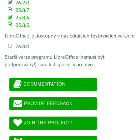
26.2.0
25.8.7
25.8.6
25.8.5
LibreOffice je dostupný v následujících
testovacích
verzích:
26.8.0
Starší verze programu LibreOffice (nemusí být
podporovány!) Jsou k dispozici
v archivu
DOCUMENTATION
PROVIDE FEEDBACK
JOIN THE PROJECT!