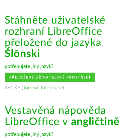
Stáhněte uživatelské
rozhraní LibreOffice
přeložené do jazyka
Ślōnski
potřebujete jiný jazyk?
PŘELOŽENÉ UŽIVATELSKÉ PROSTŘEDÍ
481 KB (
Torrent
,
Informace
)
Vestavěná nápověda
LibreOffice v
angličtině
potřebujete jiný jazyk?