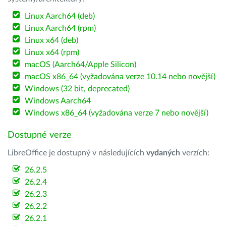
Linux Aarch64 (deb)
Linux Aarch64 (rpm)
Linux x64 (deb)
Linux x64 (rpm)
macOS (Aarch64/Apple Silicon)
macOS x86_64 (vyžadována verze 10.14 nebo novější)
Windows (32 bit, deprecated)
Windows Aarch64
Windows x86_64 (vyžadována verze 7 nebo novější)
Dostupné verze
LibreOffice je dostupný v následujících
vydaných
verzích:
26.2.5
26.2.4
26.2.3
26.2.2
26.2.1