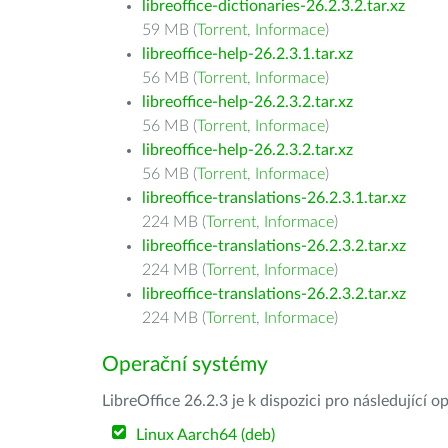
libreoffice-dictionaries-26.2.3.2.tar.xz
59 MB (
Torrent
,
Informace
)
libreoffice-help-26.2.3.1.tar.xz
56 MB (
Torrent
,
Informace
)
libreoffice-help-26.2.3.2.tar.xz
56 MB (
Torrent
,
Informace
)
libreoffice-help-26.2.3.2.tar.xz
56 MB (
Torrent
,
Informace
)
libreoffice-translations-26.2.3.1.tar.xz
224 MB (
Torrent
,
Informace
)
libreoffice-translations-26.2.3.2.tar.xz
224 MB (
Torrent
,
Informace
)
libreoffice-translations-26.2.3.2.tar.xz
224 MB (
Torrent
,
Informace
)
Operační systémy
LibreOffice 26.2.3 je k dispozici pro následující 
Linux Aarch64 (deb)