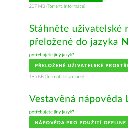
207 MB (
Torrent
,
Informace
)
Stáhněte uživatelské 
přeložené do jazyka
N
potřebujete jiný jazyk?
PŘELOŽENÉ UŽIVATELSKÉ PROSTŘ
195 KB (
Torrent
,
Informace
)
Vestavěná nápověda L
potřebujete jiný jazyk?
NÁPOVĚDA PRO POUŽITÍ OFFLINE