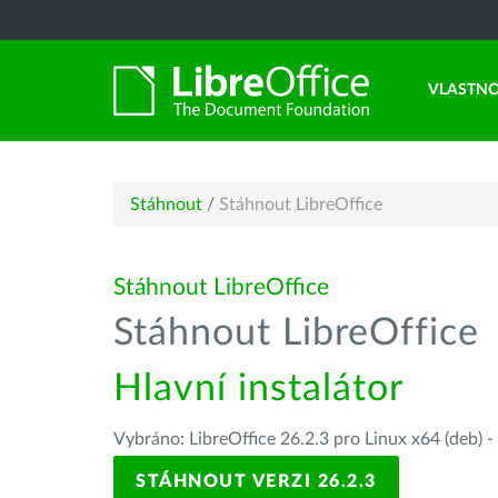
VLASTNO
Stáhnout
/
Stáhnout LibreOffice
Stáhnout LibreOffice
Stáhnout LibreOffice
Hlavní instalátor
Vybráno: LibreOffice 26.2.3 pro Linux x64 (deb) -
STÁHNOUT VERZI 26.2.3