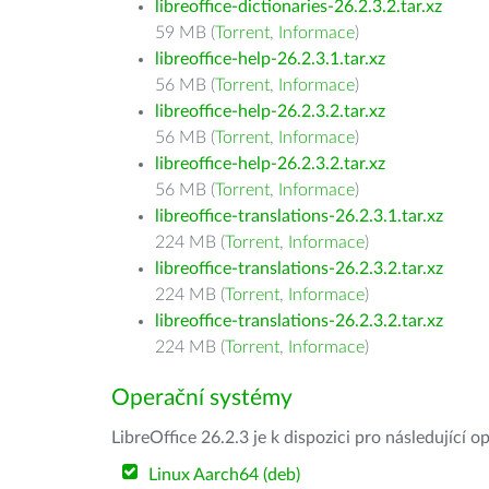
libreoffice-dictionaries-26.2.3.2.tar.xz
59 MB (
Torrent
,
Informace
)
libreoffice-help-26.2.3.1.tar.xz
56 MB (
Torrent
,
Informace
)
libreoffice-help-26.2.3.2.tar.xz
56 MB (
Torrent
,
Informace
)
libreoffice-help-26.2.3.2.tar.xz
56 MB (
Torrent
,
Informace
)
libreoffice-translations-26.2.3.1.tar.xz
224 MB (
Torrent
,
Informace
)
libreoffice-translations-26.2.3.2.tar.xz
224 MB (
Torrent
,
Informace
)
libreoffice-translations-26.2.3.2.tar.xz
224 MB (
Torrent
,
Informace
)
Operační systémy
LibreOffice 26.2.3 je k dispozici pro následující 
Linux Aarch64 (deb)