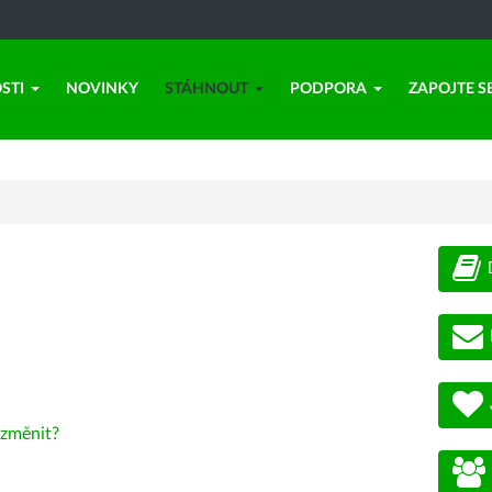
STI
NOVINKY
STÁHNOUT
PODPORA
ZAPOJTE S
změnit?