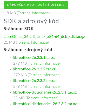
NÁPOVĚDA PRO POUŽITÍ OFFLINE
1.8 MB (
Torrent
,
Informace
)
SDK a zdrojový kód
Stáhnout SDK
LibreOffice_26.2.3_Linux_x86-64_deb_sdk.tar.gz
21 MB (
Torrent
,
Informace
)
Stáhnout zdrojový kód
libreoffice-26.2.3.1.tar.xz
279 MB (
Torrent
,
Informace
)
libreoffice-26.2.3.2.tar.xz
279 MB (
Torrent
,
Informace
)
libreoffice-26.2.3.2.tar.xz
279 MB (
Torrent
,
Informace
)
libreoffice-dictionaries-26.2.3.1.tar.xz
59 MB (
Torrent
,
Informace
)
libreoffice-dictionaries-26.2.3.2.tar.xz