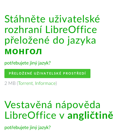
Stáhněte uživatelské
rozhraní LibreOffice
přeložené do jazyka
монгол
potřebujete jiný jazyk?
PŘELOŽENÉ UŽIVATELSKÉ PROSTŘEDÍ
2 MB (
Torrent
,
Informace
)
Vestavěná nápověda
LibreOffice v
angličtině
potřebujete jiný jazyk?