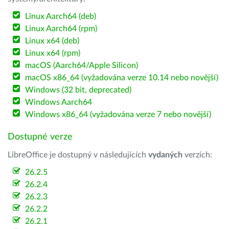
Linux Aarch64 (deb)
Linux Aarch64 (rpm)
Linux x64 (deb)
Linux x64 (rpm)
macOS (Aarch64/Apple Silicon)
macOS x86_64 (vyžadována verze 10.14 nebo novější)
Windows (32 bit, deprecated)
Windows Aarch64
Windows x86_64 (vyžadována verze 7 nebo novější)
Dostupné verze
LibreOffice je dostupný v následujících
vydaných
verzích:
26.2.5
26.2.4
26.2.3
26.2.2
26.2.1