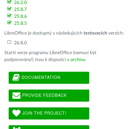
26.2.0
25.8.7
25.8.6
25.8.5
LibreOffice je dostupný v následujících
testovacích
verzích:
26.8.0
Starší verze programu LibreOffice (nemusí být
podporovány!) Jsou k dispozici
v archivu
DOCUMENTATION
PROVIDE FEEDBACK
JOIN THE PROJECT!