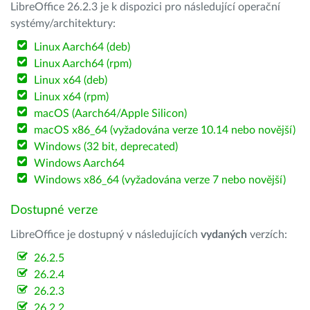
LibreOffice 26.2.3 je k dispozici pro následující operační
systémy/architektury:
Linux Aarch64 (deb)
Linux Aarch64 (rpm)
Linux x64 (deb)
Linux x64 (rpm)
macOS (Aarch64/Apple Silicon)
macOS x86_64 (vyžadována verze 10.14 nebo novější)
Windows (32 bit, deprecated)
Windows Aarch64
Windows x86_64 (vyžadována verze 7 nebo novější)
Dostupné verze
LibreOffice je dostupný v následujících
vydaných
verzích:
26.2.5
26.2.4
26.2.3
26.2.2