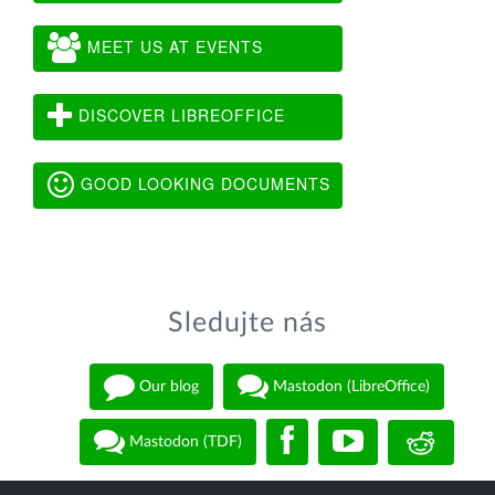
MEET US AT EVENTS
DISCOVER LIBREOFFICE
GOOD LOOKING DOCUMENTS
Sledujte nás
Our blog
Mastodon (LibreOffice)
Mastodon (TDF)