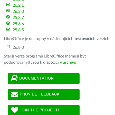
26.2.1
26.2.0
25.8.7
25.8.6
25.8.5
LibreOffice je dostupný v následujících
testovacích
verzích:
26.8.0
Starší verze programu LibreOffice (nemusí být
podporovány!) Jsou k dispozici
v archivu
DOCUMENTATION
PROVIDE FEEDBACK
JOIN THE PROJECT!