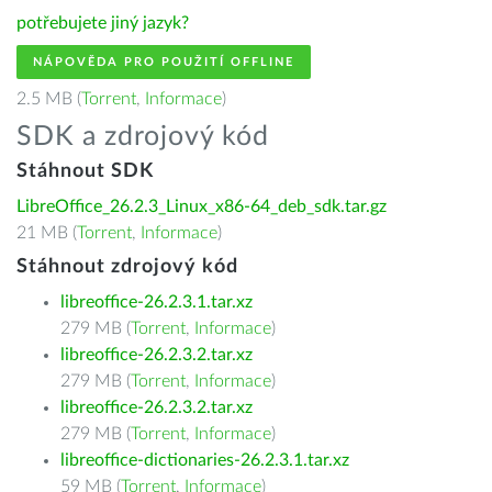
potřebujete jiný jazyk?
NÁPOVĚDA PRO POUŽITÍ OFFLINE
2.5 MB (
Torrent
,
Informace
)
SDK a zdrojový kód
Stáhnout SDK
LibreOffice_26.2.3_Linux_x86-64_deb_sdk.tar.gz
21 MB (
Torrent
,
Informace
)
Stáhnout zdrojový kód
libreoffice-26.2.3.1.tar.xz
279 MB (
Torrent
,
Informace
)
libreoffice-26.2.3.2.tar.xz
279 MB (
Torrent
,
Informace
)
libreoffice-26.2.3.2.tar.xz
279 MB (
Torrent
,
Informace
)
libreoffice-dictionaries-26.2.3.1.tar.xz
59 MB (
Torrent
,
Informace
)