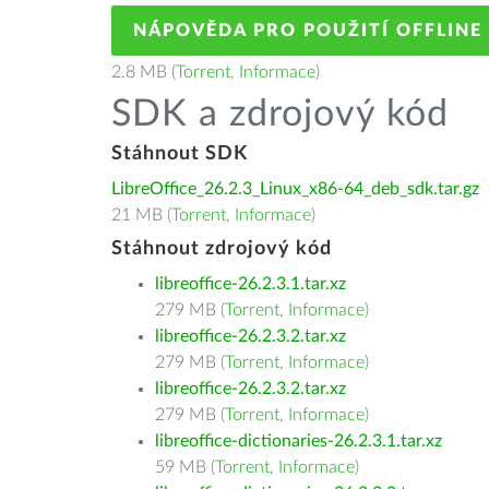
NÁPOVĚDA PRO POUŽITÍ OFFLINE
2.8 MB (
Torrent
,
Informace
)
SDK a zdrojový kód
Stáhnout SDK
LibreOffice_26.2.3_Linux_x86-64_deb_sdk.tar.gz
21 MB (
Torrent
,
Informace
)
Stáhnout zdrojový kód
libreoffice-26.2.3.1.tar.xz
279 MB (
Torrent
,
Informace
)
libreoffice-26.2.3.2.tar.xz
279 MB (
Torrent
,
Informace
)
libreoffice-26.2.3.2.tar.xz
279 MB (
Torrent
,
Informace
)
libreoffice-dictionaries-26.2.3.1.tar.xz
59 MB (
Torrent
,
Informace
)