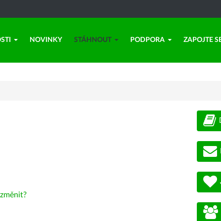
STI
NOVINKY
STÁHNOUT
PODPORA
ZAPOJTE S
změnit?