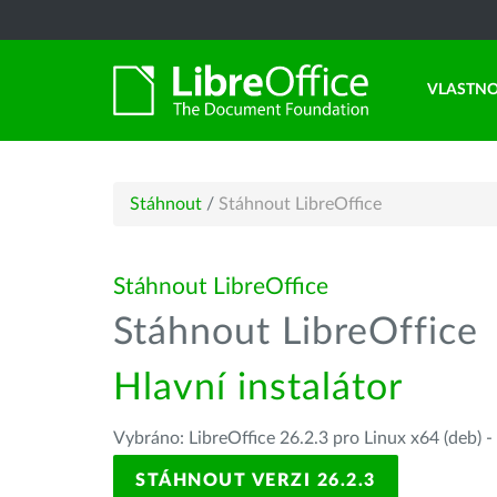
VLASTNO
Stáhnout
/
Stáhnout LibreOffice
Stáhnout LibreOffice
Stáhnout LibreOffice
Hlavní instalátor
Vybráno: LibreOffice 26.2.3 pro Linux x64 (deb) -
STÁHNOUT VERZI 26.2.3