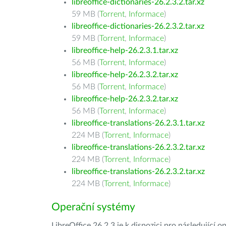
libreoffice-dictionaries-26.2.3.2.tar.xz
59 MB (
Torrent
,
Informace
)
libreoffice-dictionaries-26.2.3.2.tar.xz
59 MB (
Torrent
,
Informace
)
libreoffice-help-26.2.3.1.tar.xz
56 MB (
Torrent
,
Informace
)
libreoffice-help-26.2.3.2.tar.xz
56 MB (
Torrent
,
Informace
)
libreoffice-help-26.2.3.2.tar.xz
56 MB (
Torrent
,
Informace
)
libreoffice-translations-26.2.3.1.tar.xz
224 MB (
Torrent
,
Informace
)
libreoffice-translations-26.2.3.2.tar.xz
224 MB (
Torrent
,
Informace
)
libreoffice-translations-26.2.3.2.tar.xz
224 MB (
Torrent
,
Informace
)
Operační systémy
LibreOffice 26.2.3 je k dispozici pro následující 