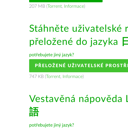
207 MB (
Torrent
,
Informace
)
Stáhněte uživatelské 
přeložené do jazyka
potřebujete jiný jazyk?
PŘELOŽENÉ UŽIVATELSKÉ PROSTŘ
747 KB (
Torrent
,
Informace
)
Vestavěná nápověda L
語
potřebujete jiný jazyk?