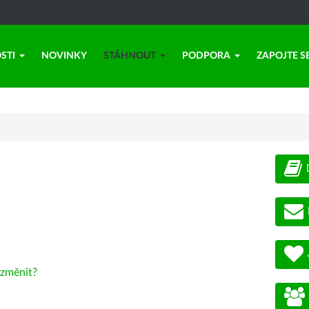
STI
NOVINKY
STÁHNOUT
PODPORA
ZAPOJTE S
změnit?