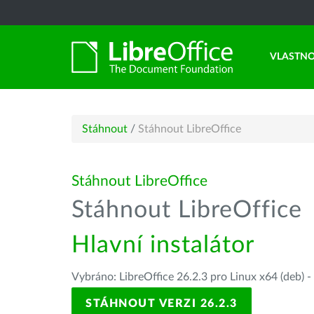
VLASTNO
Stáhnout
/
Stáhnout LibreOffice
Stáhnout LibreOffice
Stáhnout LibreOffice
Hlavní instalátor
Vybráno: LibreOffice 26.2.3 pro Linux x64 (deb) -
STÁHNOUT VERZI 26.2.3