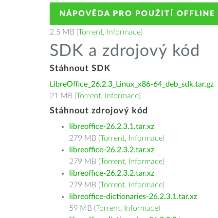
NÁPOVĚDA PRO POUŽITÍ OFFLINE
2.5 MB (
Torrent
,
Informace
)
SDK a zdrojový kód
Stáhnout SDK
LibreOffice_26.2.3_Linux_x86-64_deb_sdk.tar.gz
21 MB (
Torrent
,
Informace
)
Stáhnout zdrojový kód
libreoffice-26.2.3.1.tar.xz
279 MB (
Torrent
,
Informace
)
libreoffice-26.2.3.2.tar.xz
279 MB (
Torrent
,
Informace
)
libreoffice-26.2.3.2.tar.xz
279 MB (
Torrent
,
Informace
)
libreoffice-dictionaries-26.2.3.1.tar.xz
59 MB (
Torrent
,
Informace
)