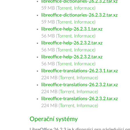
libreoffice-dictionaries-26.2.3.2.tar.xz
59 MB (
Torrent
,
Informace
)
libreoffice-dictionaries-26.2.3.2.tar.xz
59 MB (
Torrent
,
Informace
)
libreoffice-help-26.2.3.1.tar.xz
56 MB (
Torrent
,
Informace
)
libreoffice-help-26.2.3.2.tar.xz
56 MB (
Torrent
,
Informace
)
libreoffice-help-26.2.3.2.tar.xz
56 MB (
Torrent
,
Informace
)
libreoffice-translations-26.2.3.1.tar.xz
224 MB (
Torrent
,
Informace
)
libreoffice-translations-26.2.3.2.tar.xz
224 MB (
Torrent
,
Informace
)
libreoffice-translations-26.2.3.2.tar.xz
224 MB (
Torrent
,
Informace
)
Operační systémy
LibreOffice 26.2.3 je k dispozici pro následující 