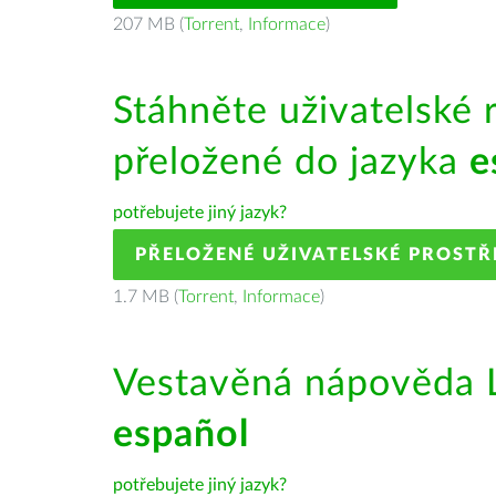
207 MB (
Torrent
,
Informace
)
Stáhněte uživatelské 
přeložené do jazyka
e
potřebujete jiný jazyk?
PŘELOŽENÉ UŽIVATELSKÉ PROSTŘ
1.7 MB (
Torrent
,
Informace
)
Vestavěná nápověda L
español
potřebujete jiný jazyk?