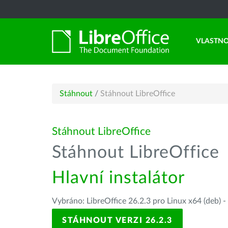
VLASTNO
Stáhnout
/
Stáhnout LibreOffice
Stáhnout LibreOffice
Stáhnout LibreOffice
Hlavní instalátor
Vybráno: LibreOffice 26.2.3 pro Linux x64 (deb) -
STÁHNOUT VERZI 26.2.3