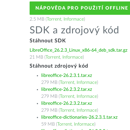
NÁPOVĚDA PRO POUŽITÍ OFFLINE
2.5 MB (
Torrent
,
Informace
)
SDK a zdrojový kód
Stáhnout SDK
LibreOffice_26.2.3_Linux_x86-64_deb_sdk.tar.gz
21 MB (
Torrent
,
Informace
)
Stáhnout zdrojový kód
libreoffice-26.2.3.1.tar.xz
279 MB (
Torrent
,
Informace
)
libreoffice-26.2.3.2.tar.xz
279 MB (
Torrent
,
Informace
)
libreoffice-26.2.3.2.tar.xz
279 MB (
Torrent
,
Informace
)
libreoffice-dictionaries-26.2.3.1.tar.xz
59 MB (
Torrent
,
Informace
)