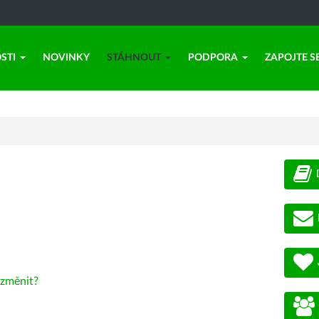
STI
NOVINKY
STÁHNOUT
PODPORA
ZAPOJTE S
změnit?