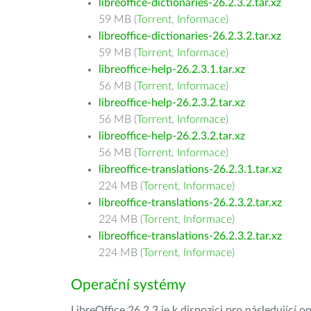
libreoffice-dictionaries-26.2.3.2.tar.xz
59 MB (
Torrent
,
Informace
)
libreoffice-dictionaries-26.2.3.2.tar.xz
59 MB (
Torrent
,
Informace
)
libreoffice-help-26.2.3.1.tar.xz
56 MB (
Torrent
,
Informace
)
libreoffice-help-26.2.3.2.tar.xz
56 MB (
Torrent
,
Informace
)
libreoffice-help-26.2.3.2.tar.xz
56 MB (
Torrent
,
Informace
)
libreoffice-translations-26.2.3.1.tar.xz
224 MB (
Torrent
,
Informace
)
libreoffice-translations-26.2.3.2.tar.xz
224 MB (
Torrent
,
Informace
)
libreoffice-translations-26.2.3.2.tar.xz
224 MB (
Torrent
,
Informace
)
Operační systémy
LibreOffice 26.2.3 je k dispozici pro následující 