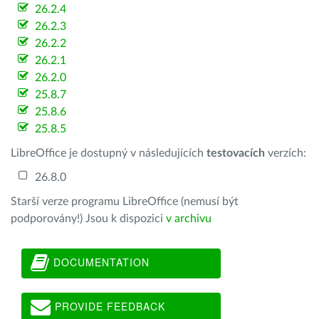
26.2.4
26.2.3
26.2.2
26.2.1
26.2.0
25.8.7
25.8.6
25.8.5
LibreOffice je dostupný v následujících
testovacích
verzích:
26.8.0
Starší verze programu LibreOffice (nemusí být
podporovány!) Jsou k dispozici
v archivu
DOCUMENTATION
PROVIDE FEEDBACK