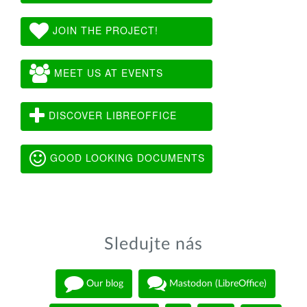
JOIN THE PROJECT!
MEET US AT EVENTS
DISCOVER LIBREOFFICE
GOOD LOOKING DOCUMENTS
Sledujte nás
Our blog
Mastodon (LibreOffice)