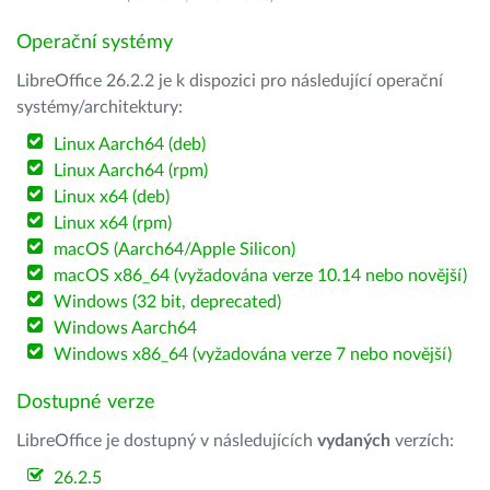
Operační systémy
LibreOffice 26.2.2 je k dispozici pro následující operační
systémy/architektury:
Linux Aarch64 (deb)
Linux Aarch64 (rpm)
Linux x64 (deb)
Linux x64 (rpm)
macOS (Aarch64/Apple Silicon)
macOS x86_64 (vyžadována verze 10.14 nebo novější)
Windows (32 bit, deprecated)
Windows Aarch64
Windows x86_64 (vyžadována verze 7 nebo novější)
Dostupné verze
LibreOffice je dostupný v následujících
vydaných
verzích:
26.2.5