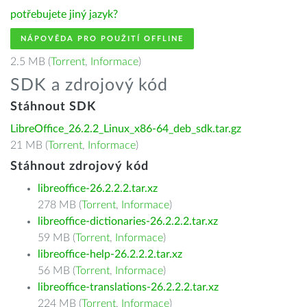
potřebujete jiný jazyk?
NÁPOVĚDA PRO POUŽITÍ OFFLINE
2.5 MB (
Torrent
,
Informace
)
SDK a zdrojový kód
Stáhnout SDK
LibreOffice_26.2.2_Linux_x86-64_deb_sdk.tar.gz
21 MB (
Torrent
,
Informace
)
Stáhnout zdrojový kód
libreoffice-26.2.2.2.tar.xz
278 MB (
Torrent
,
Informace
)
libreoffice-dictionaries-26.2.2.2.tar.xz
59 MB (
Torrent
,
Informace
)
libreoffice-help-26.2.2.2.tar.xz
56 MB (
Torrent
,
Informace
)
libreoffice-translations-26.2.2.2.tar.xz
224 MB (
Torrent
,
Informace
)