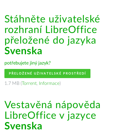
Stáhněte uživatelské
rozhraní LibreOffice
přeložené do jazyka
Svenska
potřebujete jiný jazyk?
PŘELOŽENÉ UŽIVATELSKÉ PROSTŘEDÍ
1.7 MB (
Torrent
,
Informace
)
Vestavěná nápověda
LibreOffice v jazyce
Svenska