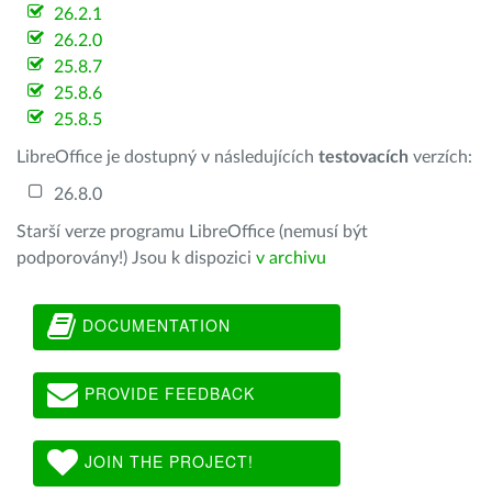
26.2.1
26.2.0
25.8.7
25.8.6
25.8.5
LibreOffice je dostupný v následujících
testovacích
verzích:
26.8.0
Starší verze programu LibreOffice (nemusí být
podporovány!) Jsou k dispozici
v archivu
DOCUMENTATION
PROVIDE FEEDBACK
JOIN THE PROJECT!