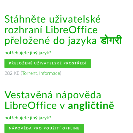
Stáhněte uživatelské
rozhraní LibreOffice
přeložené do jazyka
डोगरी
potřebujete jiný jazyk?
PŘELOŽENÉ UŽIVATELSKÉ PROSTŘEDÍ
282 KB (
Torrent
,
Informace
)
Vestavěná nápověda
LibreOffice v
angličtině
potřebujete jiný jazyk?
NÁPOVĚDA PRO POUŽITÍ OFFLINE