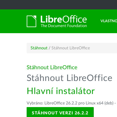
VLASTNO
Stáhnout
/
Stáhnout LibreOffice
Stáhnout LibreOffice
Stáhnout LibreOffice
Hlavní instalátor
Vybráno: LibreOffice 26.2.2 pro Linux x64 (deb) -
STÁHNOUT VERZI 26.2.2