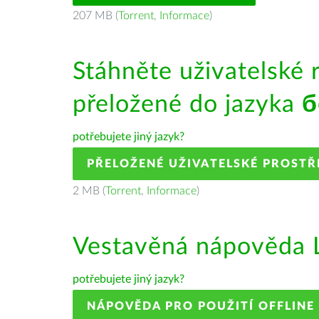
207 MB (
Torrent
,
Informace
)
Stáhněte uživatelské 
přeložené do jazyka
б
potřebujete jiný jazyk?
PŘELOŽENÉ UŽIVATELSKÉ PROSTŘ
2 MB (
Torrent
,
Informace
)
Vestavěná nápověda L
potřebujete jiný jazyk?
NÁPOVĚDA PRO POUŽITÍ OFFLINE