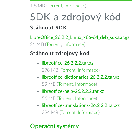
1.8 MB (
Torrent
,
Informace
)
SDK a zdrojový kód
Stáhnout SDK
LibreOffice_26.2.2_Linux_x86-64_deb_sdk.tar.gz
21 MB (
Torrent
,
Informace
)
Stáhnout zdrojový kód
libreoffice-26.2.2.2.tar.xz
278 MB (
Torrent
,
Informace
)
libreoffice-dictionaries-26.2.2.2.tar.xz
59 MB (
Torrent
,
Informace
)
libreoffice-help-26.2.2.2.tar.xz
56 MB (
Torrent
,
Informace
)
libreoffice-translations-26.2.2.2.tar.xz
224 MB (
Torrent
,
Informace
)
Operační systémy