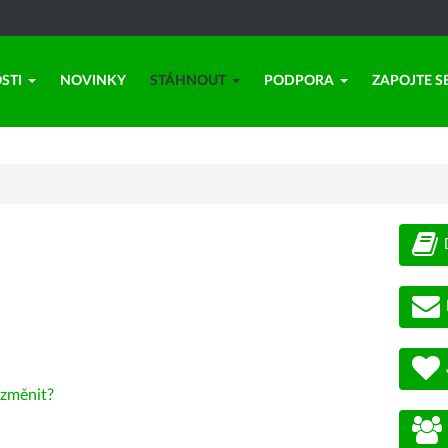
STI
NOVINKY
STÁHNOUT
PODPORA
ZAPOJTE S
změnit?