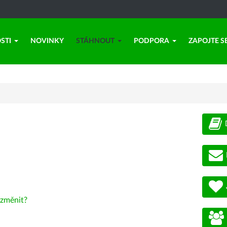
STI
NOVINKY
STÁHNOUT
PODPORA
ZAPOJTE S
změnit?