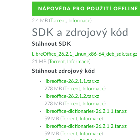
NÁPOVĚDA PRO POUŽITÍ OFFLINE
2.4 MB (
Torrent
,
Informace
)
SDK a zdrojový kód
Stáhnout SDK
LibreOffice_26.2.1_Linux_x86-64_deb_sdk.tar.gz
21 MB (
Torrent
,
Informace
)
Stáhnout zdrojový kód
libreoffice-26.2.1.1.tar.xz
278 MB (
Torrent
,
Informace
)
libreoffice-26.2.1.2.tar.xz
278 MB (
Torrent
,
Informace
)
libreoffice-dictionaries-26.2.1.1.tar.xz
59 MB (
Torrent
,
Informace
)
libreoffice-dictionaries-26.2.1.2.tar.xz
59 MB (
Torrent
,
Informace
)