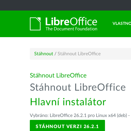
VLASTNO
Stáhnout
/
Stáhnout LibreOffice
Stáhnout LibreOffice
Stáhnout LibreOffice
Hlavní instalátor
Vybráno: LibreOffice 26.2.1 pro Linux x64 (deb) -
STÁHNOUT VERZI 26.2.1