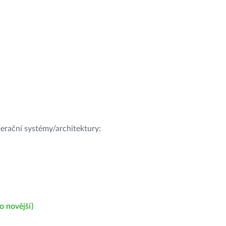
operační systémy/architektury:
 novější)