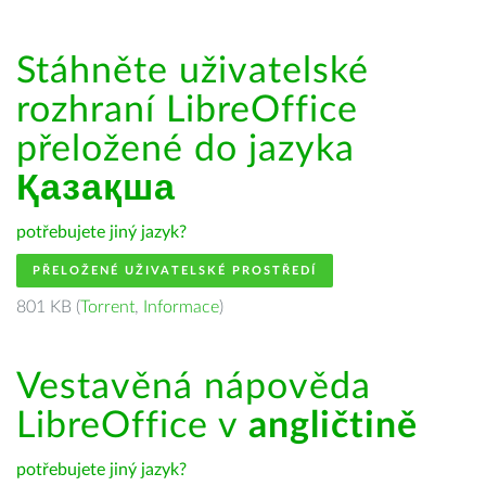
Stáhněte uživatelské
rozhraní LibreOffice
přeložené do jazyka
Қазақша
potřebujete jiný jazyk?
PŘELOŽENÉ UŽIVATELSKÉ PROSTŘEDÍ
801 KB (
Torrent
,
Informace
)
Vestavěná nápověda
LibreOffice v
angličtině
potřebujete jiný jazyk?