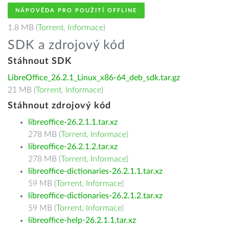
NÁPOVĚDA PRO POUŽITÍ OFFLINE
1.8 MB (
Torrent
,
Informace
)
SDK a zdrojový kód
Stáhnout SDK
LibreOffice_26.2.1_Linux_x86-64_deb_sdk.tar.gz
21 MB (
Torrent
,
Informace
)
Stáhnout zdrojový kód
libreoffice-26.2.1.1.tar.xz
278 MB (
Torrent
,
Informace
)
libreoffice-26.2.1.2.tar.xz
278 MB (
Torrent
,
Informace
)
libreoffice-dictionaries-26.2.1.1.tar.xz
59 MB (
Torrent
,
Informace
)
libreoffice-dictionaries-26.2.1.2.tar.xz
59 MB (
Torrent
,
Informace
)
libreoffice-help-26.2.1.1.tar.xz