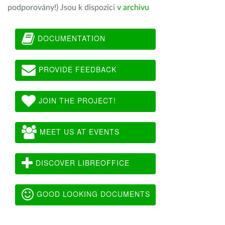
podporovány!) Jsou k dispozici
v archivu
DOCUMENTATION
PROVIDE FEEDBACK
JOIN THE PROJECT!
MEET US AT EVENTS
DISCOVER LIBREOFFICE
GOOD LOOKING DOCUMENTS