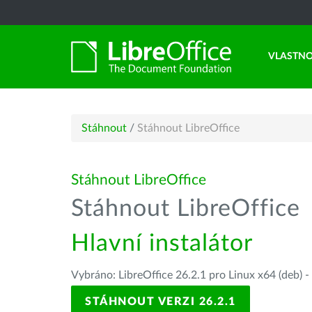
VLASTNO
Stáhnout
/
Stáhnout LibreOffice
Stáhnout LibreOffice
Stáhnout LibreOffice
Hlavní instalátor
Vybráno: LibreOffice 26.2.1 pro Linux x64 (deb) -
STÁHNOUT VERZI 26.2.1