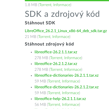
1.8 MB (
Torrent
,
Informace
)
SDK a zdrojový kód
Stáhnout SDK
LibreOffice_26.2.1_Linux_x86-64_deb_sdk.tar.gz
21 MB (
Torrent
,
Informace
)
Stáhnout zdrojový kód
libreoffice-26.2.1.1.tar.xz
278 MB (
Torrent
,
Informace
)
libreoffice-26.2.1.2.tar.xz
278 MB (
Torrent
,
Informace
)
libreoffice-dictionaries-26.2.1.1.tar.xz
59 MB (
Torrent
,
Informace
)
libreoffice-dictionaries-26.2.1.2.tar.xz
59 MB (
Torrent
,
Informace
)
libreoffice-help-26.2.1.1.tar.xz
56 MB (
Torrent
,
Informace
)