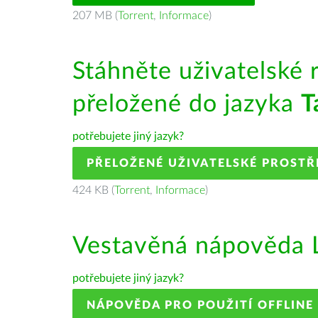
207 MB (
Torrent
,
Informace
)
Stáhněte uživatelské 
přeložené do jazyka
T
potřebujete jiný jazyk?
PŘELOŽENÉ UŽIVATELSKÉ PROSTŘ
424 KB (
Torrent
,
Informace
)
Vestavěná nápověda L
potřebujete jiný jazyk?
NÁPOVĚDA PRO POUŽITÍ OFFLINE