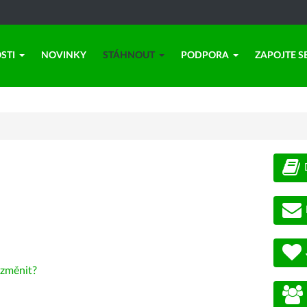
STI
NOVINKY
STÁHNOUT
PODPORA
ZAPOJTE S
změnit?