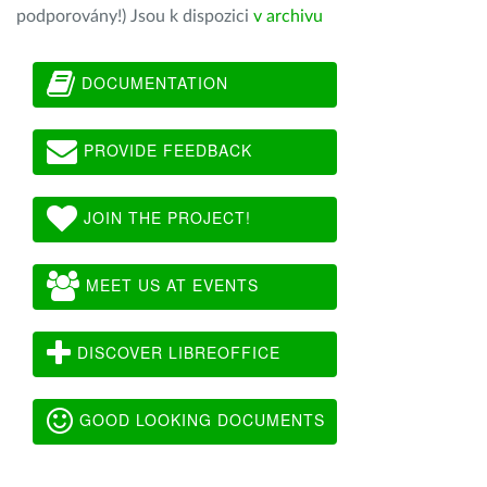
podporovány!) Jsou k dispozici
v archivu
DOCUMENTATION
PROVIDE FEEDBACK
JOIN THE PROJECT!
MEET US AT EVENTS
DISCOVER LIBREOFFICE
GOOD LOOKING DOCUMENTS