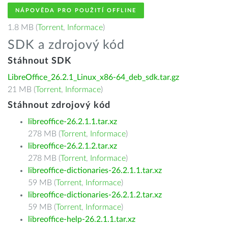
NÁPOVĚDA PRO POUŽITÍ OFFLINE
1.8 MB (
Torrent
,
Informace
)
SDK a zdrojový kód
Stáhnout SDK
LibreOffice_26.2.1_Linux_x86-64_deb_sdk.tar.gz
21 MB (
Torrent
,
Informace
)
Stáhnout zdrojový kód
libreoffice-26.2.1.1.tar.xz
278 MB (
Torrent
,
Informace
)
libreoffice-26.2.1.2.tar.xz
278 MB (
Torrent
,
Informace
)
libreoffice-dictionaries-26.2.1.1.tar.xz
59 MB (
Torrent
,
Informace
)
libreoffice-dictionaries-26.2.1.2.tar.xz
59 MB (
Torrent
,
Informace
)
libreoffice-help-26.2.1.1.tar.xz