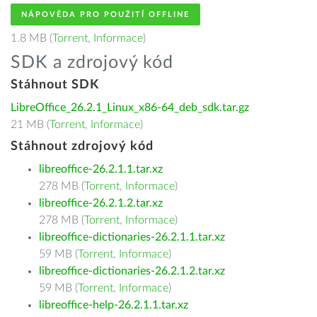
NÁPOVĚDA PRO POUŽITÍ OFFLINE
1.8 MB (
Torrent
,
Informace
)
SDK a zdrojový kód
Stáhnout SDK
LibreOffice_26.2.1_Linux_x86-64_deb_sdk.tar.gz
21 MB (
Torrent
,
Informace
)
Stáhnout zdrojový kód
libreoffice-26.2.1.1.tar.xz
278 MB (
Torrent
,
Informace
)
libreoffice-26.2.1.2.tar.xz
278 MB (
Torrent
,
Informace
)
libreoffice-dictionaries-26.2.1.1.tar.xz
59 MB (
Torrent
,
Informace
)
libreoffice-dictionaries-26.2.1.2.tar.xz
59 MB (
Torrent
,
Informace
)
libreoffice-help-26.2.1.1.tar.xz