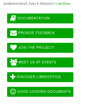
podporovány!) Jsou k dispozici
v archivu
DOCUMENTATION
PROVIDE FEEDBACK
JOIN THE PROJECT!
MEET US AT EVENTS
DISCOVER LIBREOFFICE
GOOD LOOKING DOCUMENTS