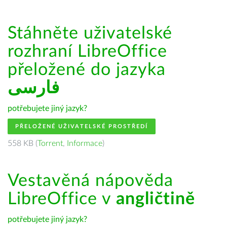
Stáhněte uživatelské
rozhraní LibreOffice
přeložené do jazyka
فارسى
potřebujete jiný jazyk?
PŘELOŽENÉ UŽIVATELSKÉ PROSTŘEDÍ
558 KB (
Torrent
,
Informace
)
Vestavěná nápověda
LibreOffice v
angličtině
potřebujete jiný jazyk?