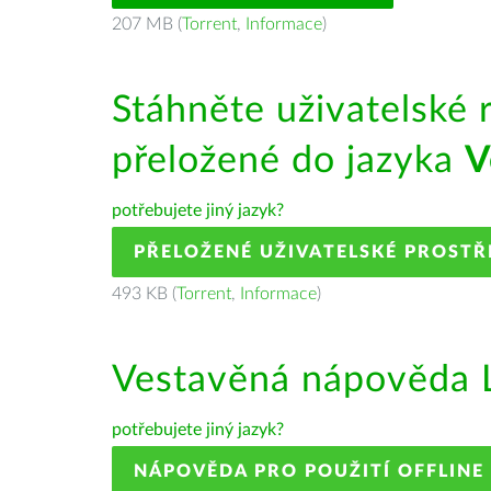
207 MB (
Torrent
,
Informace
)
Stáhněte uživatelské 
přeložené do jazyka
V
potřebujete jiný jazyk?
PŘELOŽENÉ UŽIVATELSKÉ PROSTŘ
493 KB (
Torrent
,
Informace
)
Vestavěná nápověda L
potřebujete jiný jazyk?
NÁPOVĚDA PRO POUŽITÍ OFFLINE