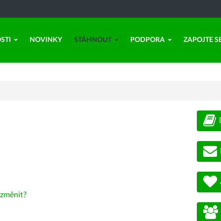
STI
NOVINKY
STÁHNOUT
PODPORA
ZAPOJTE S
změnit?