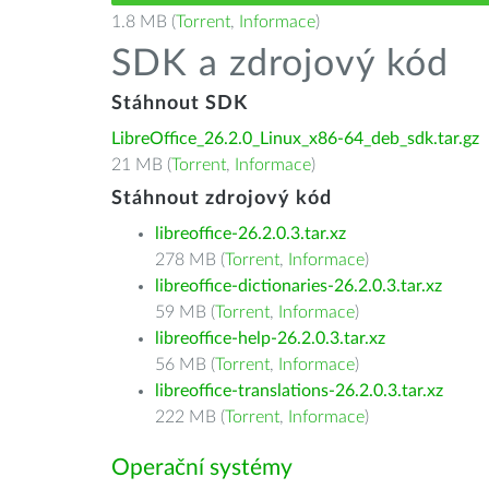
1.8 MB (
Torrent
,
Informace
)
SDK a zdrojový kód
Stáhnout SDK
LibreOffice_26.2.0_Linux_x86-64_deb_sdk.tar.gz
21 MB (
Torrent
,
Informace
)
Stáhnout zdrojový kód
libreoffice-26.2.0.3.tar.xz
278 MB (
Torrent
,
Informace
)
libreoffice-dictionaries-26.2.0.3.tar.xz
59 MB (
Torrent
,
Informace
)
libreoffice-help-26.2.0.3.tar.xz
56 MB (
Torrent
,
Informace
)
libreoffice-translations-26.2.0.3.tar.xz
222 MB (
Torrent
,
Informace
)
Operační systémy