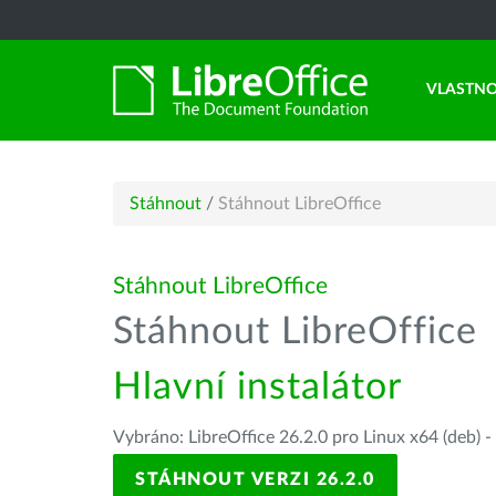
VLASTNO
Stáhnout
/
Stáhnout LibreOffice
Stáhnout LibreOffice
Stáhnout LibreOffice
Hlavní instalátor
Vybráno: LibreOffice 26.2.0 pro Linux x64 (deb) -
STÁHNOUT VERZI 26.2.0