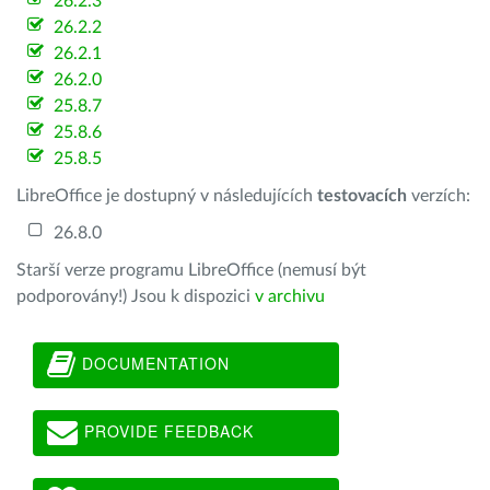
26.2.3
26.2.2
26.2.1
26.2.0
25.8.7
25.8.6
25.8.5
LibreOffice je dostupný v následujících
testovacích
verzích:
26.8.0
Starší verze programu LibreOffice (nemusí být
podporovány!) Jsou k dispozici
v archivu
DOCUMENTATION
PROVIDE FEEDBACK