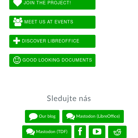
JOIN THE PROJECT!
MEET US AT EVENTS
DISCOVER LIBREOFFICE
GOOD LOOKING DOCUMENTS
Sledujte nás
Our blog
Mastodon (LibreOffice)
Mastodon (TDF)