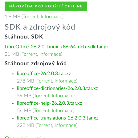
NÁPOVĚDA PRO POUŽITÍ OFFLINE
1.8 MB (
Torrent
,
Informace
)
SDK a zdrojový kód
Stáhnout SDK
LibreOffice_26.2.0_Linux_x86-64_deb_sdk.tar.gz
21 MB (
Torrent
,
Informace
)
Stáhnout zdrojový kód
libreoffice-26.2.0.3.tar.xz
278 MB (
Torrent
,
Informace
)
libreoffice-dictionaries-26.2.0.3.tar.xz
59 MB (
Torrent
,
Informace
)
libreoffice-help-26.2.0.3.tar.xz
56 MB (
Torrent
,
Informace
)
libreoffice-translations-26.2.0.3.tar.xz
222 MB (
Torrent
,
Informace
)