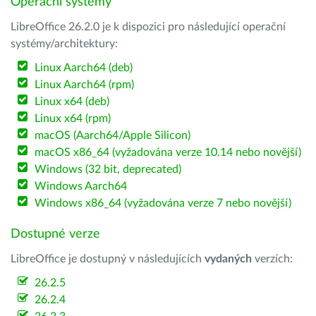
Operační systémy
LibreOffice 26.2.0 je k dispozici pro následující operační
systémy/architektury:
Linux Aarch64 (deb)
Linux Aarch64 (rpm)
Linux x64 (deb)
Linux x64 (rpm)
macOS (Aarch64/Apple Silicon)
macOS x86_64 (vyžadována verze 10.14 nebo novější)
Windows (32 bit, deprecated)
Windows Aarch64
Windows x86_64 (vyžadována verze 7 nebo novější)
Dostupné verze
LibreOffice je dostupný v následujících
vydaných
verzích:
26.2.5
26.2.4