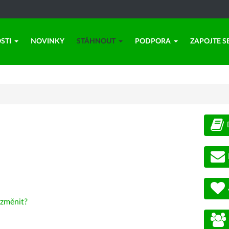
STI
NOVINKY
STÁHNOUT
PODPORA
ZAPOJTE S
změnit?