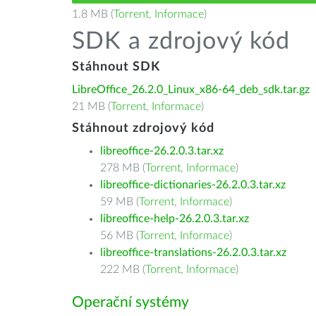
1.8 MB (
Torrent
,
Informace
)
SDK a zdrojový kód
Stáhnout SDK
LibreOffice_26.2.0_Linux_x86-64_deb_sdk.tar.gz
21 MB (
Torrent
,
Informace
)
Stáhnout zdrojový kód
libreoffice-26.2.0.3.tar.xz
278 MB (
Torrent
,
Informace
)
libreoffice-dictionaries-26.2.0.3.tar.xz
59 MB (
Torrent
,
Informace
)
libreoffice-help-26.2.0.3.tar.xz
56 MB (
Torrent
,
Informace
)
libreoffice-translations-26.2.0.3.tar.xz
222 MB (
Torrent
,
Informace
)
Operační systémy