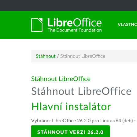
VLASTNO
Stáhnout
/
Stáhnout LibreOffice
Stáhnout LibreOffice
Stáhnout LibreOffice
Hlavní instalátor
Vybráno: LibreOffice 26.2.0 pro Linux x64 (deb) -
STÁHNOUT VERZI 26.2.0