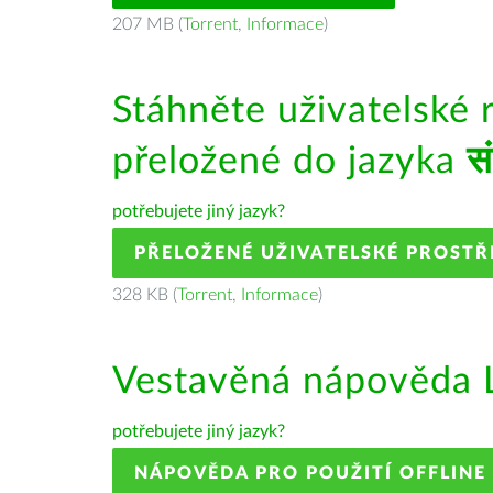
207 MB (
Torrent
,
Informace
)
Stáhněte uživatelské 
přeložené do jazyka
स
potřebujete jiný jazyk?
PŘELOŽENÉ UŽIVATELSKÉ PROSTŘ
328 KB (
Torrent
,
Informace
)
Vestavěná nápověda L
potřebujete jiný jazyk?
NÁPOVĚDA PRO POUŽITÍ OFFLINE